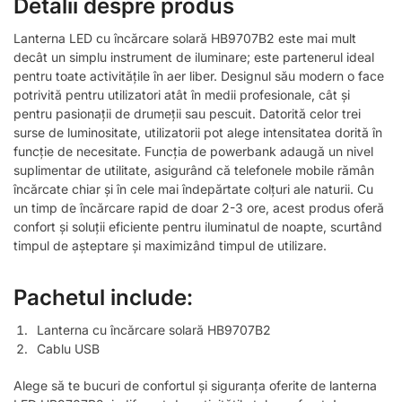
Detalii despre produs
Lanterna LED cu încărcare solară HB9707B2 este mai mult
decât un simplu instrument de iluminare; este partenerul ideal
pentru toate activitățile în aer liber. Designul său modern o face
potrivită pentru utilizatori atât în medii profesionale, cât și
pentru pasionații de drumeții sau pescuit. Datorită celor trei
surse de luminositate, utilizatorii pot alege intensitatea dorită în
funcție de necesitate. Funcția de powerbank adaugă un nivel
suplimentar de utilitate, asigurând că telefonele mobile rămân
încărcate chiar și în cele mai îndepărtate colțuri ale naturii. Cu
un timp de încărcare rapid de doar 2-3 ore, acest produs oferă
confort și soluții eficiente pentru iluminatul de noapte, scurtând
timpul de așteptare și maximizând timpul de utilizare.
Pachetul include:
Lanterna cu încărcare solară HB9707B2
Cablu USB
Alege să te bucuri de confortul și siguranța oferite de lanterna