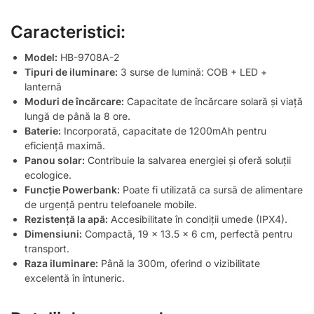
Caracteristici:
Model:
HB-9708A-2
Tipuri de iluminare:
3 surse de lumină: COB + LED +
lanternă
Moduri de încărcare:
Capacitate de încărcare solară și viață
lungă de până la 8 ore.
Baterie:
Incorporată, capacitate de 1200mAh pentru
eficiență maximă.
Panou solar:
Contribuie la salvarea energiei și oferă soluții
ecologice.
Funcție Powerbank:
Poate fi utilizată ca sursă de alimentare
de urgență pentru telefoanele mobile.
Rezistență la apă:
Accesibilitate în condiții umede (IPX4).
Dimensiuni:
Compactă, 19 x 13.5 x 6 cm, perfectă pentru
transport.
Raza iluminare:
Până la 300m, oferind o vizibilitate
excelentă în întuneric.