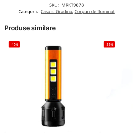
SKU:
MRKT9878
Categorii:
Casa si Gradina
,
Corpuri de Iluminat
Produse similare
-40%
-35%