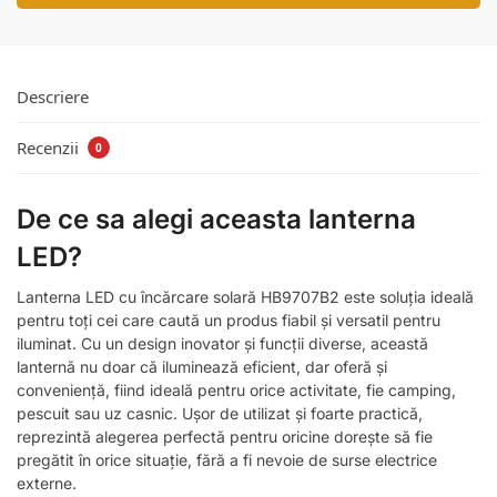
Descriere
Recenzii
0
De ce sa alegi aceasta lanterna
LED?
Lanterna LED cu încărcare solară HB9707B2 este soluția ideală
pentru toți cei care caută un produs fiabil și versatil pentru
iluminat. Cu un design inovator și funcții diverse, această
lanternă nu doar că iluminează eficient, dar oferă și
conveniență, fiind ideală pentru orice activitate, fie camping,
pescuit sau uz casnic. Ușor de utilizat și foarte practică,
reprezintă alegerea perfectă pentru oricine dorește să fie
pregătit în orice situație, fără a fi nevoie de surse electrice
externe.