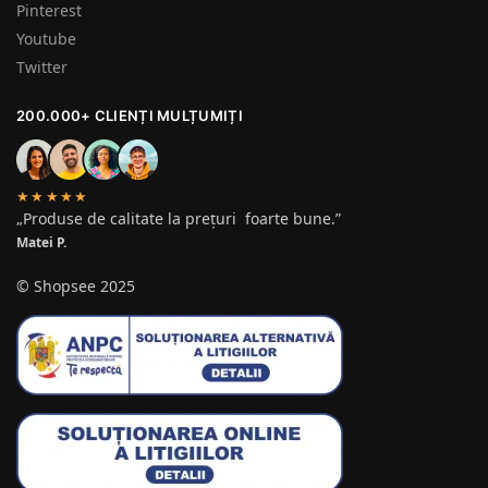
Pinterest
Youtube
Twitter
200.000+ CLIENȚI MULȚUMIȚI
★★★★★
„Produse de calitate la prețuri foarte bune.”
Matei P.
© Shopsee 2025