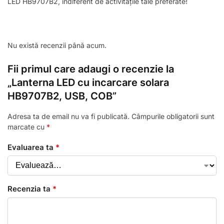
LED HB9707B2, indiferent de activitățile tale preferate!
Nu există recenzii până acum.
Fii primul care adaugi o recenzie la
„Lanterna LED cu incarcare solara
HB9707B2, USB, COB”
Adresa ta de email nu va fi publicată.
Câmpurile obligatorii sunt
marcate cu
*
Evaluarea ta
*
Recenzia ta
*