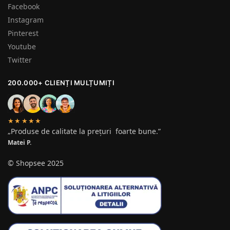
Facebook
Instagram
Pinterest
Youtube
Twitter
200.000+ CLIENȚI MULȚUMIȚI
★★★★★
„Produse de calitate la prețuri foarte bune.”
Matei P.
© Shopsee 2025