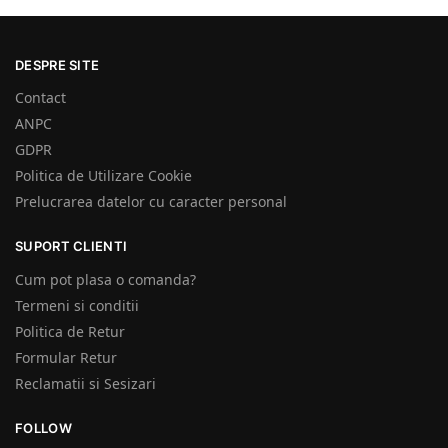
DESPRE SITE
Contact
ANPC
GDPR
Politica de Utilizare Cookie
Prelucrarea datelor cu caracter personal
SUPORT CLIENTI
Cum pot plasa o comanda?
Termeni si conditii
Politica de Retur
Formular Retur
Reclamatii si Sesizari
FOLLOW