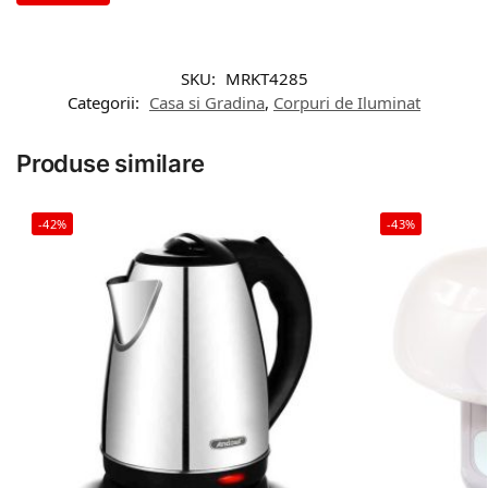
SKU:
MRKT4285
Categorii:
Casa si Gradina
,
Corpuri de Iluminat
Produse similare
-42%
-43%