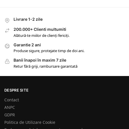
Livrare 1-2 zile
200.000+ Clienti multumiti
Alătură-te miilor de clienți fericiți.
Garantie 2 ani
Produse sigure, protejate timp de doi ani.
Banii înapoi în maxim 7 zile
Retur fără griji, rambursare garantată
DESPRE SITE
Contact
ANPC
GDPR
Politica de Utilizare Cookie