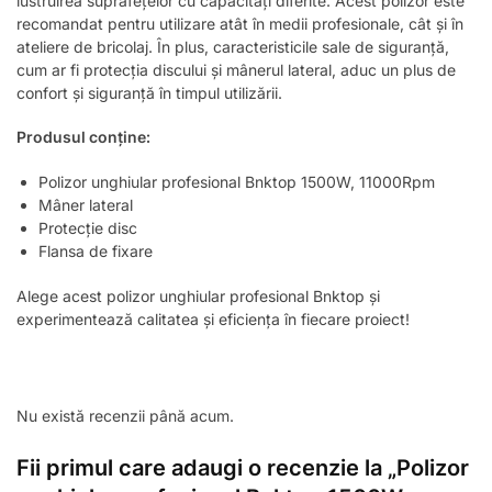
lustruirea suprafețelor cu capacități diferite. Acest polizor este
recomandat pentru utilizare atât în medii profesionale, cât și în
ateliere de bricolaj. În plus, caracteristicile sale de siguranță,
cum ar fi protecția discului și mânerul lateral, aduc un plus de
confort și siguranță în timpul utilizării.
Produsul conține:
Polizor unghiular profesional Bnktop 1500W, 11000Rpm
Mâner lateral
Protecție disc
Flansa de fixare
Alege acest polizor unghiular profesional Bnktop și
experimentează calitatea și eficiența în fiecare proiect!
Nu există recenzii până acum.
Fii primul care adaugi o recenzie la „Polizor