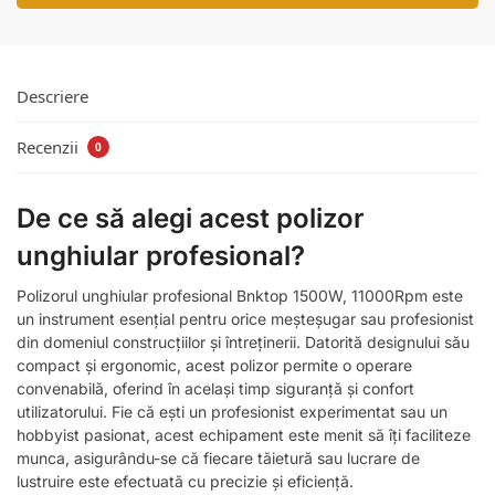
Descriere
Recenzii
0
De ce să alegi acest polizor
unghiular profesional?
Polizorul unghiular profesional Bnktop 1500W, 11000Rpm este
un instrument esențial pentru orice meșteșugar sau profesionist
din domeniul construcțiilor și întreținerii. Datorită designului său
compact și ergonomic, acest polizor permite o operare
convenabilă, oferind în același timp siguranță și confort
utilizatorului. Fie că ești un profesionist experimentat sau un
hobbyist pasionat, acest echipament este menit să îți faciliteze
munca, asigurându-se că fiecare tăietură sau lucrare de
lustruire este efectuată cu precizie și eficiență.