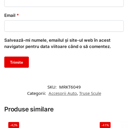
Email
*
Salvează-mi numele, emailul și site-ul web în acest
navigator pentru data viitoare când o să comentez.
SKU:
MRKT6049
Categorii:
Accesorii Auto
,
Truse Scule
Produse similare
-42%
-41%