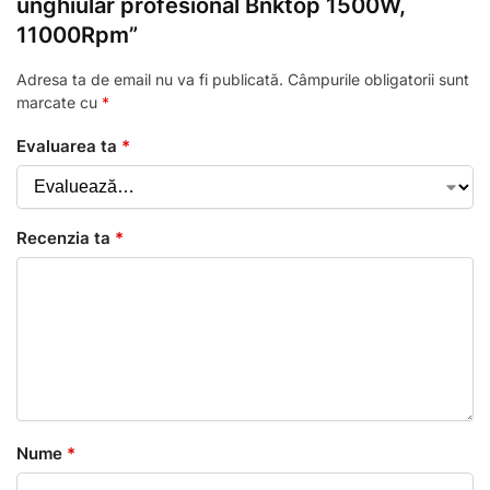
unghiular profesional Bnktop 1500W,
11000Rpm”
Adresa ta de email nu va fi publicată.
Câmpurile obligatorii sunt
marcate cu
*
Evaluarea ta
*
Recenzia ta
*
Nume
*