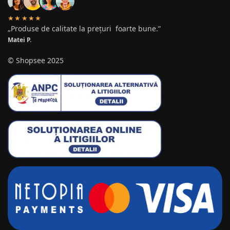
★★★★★
„Produse de calitate la prețuri foarte bune.”
Matei P.
© Shopsee 2025