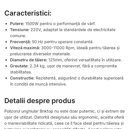
Caracteristici:
Putere:
1500W pentru o performanță de vârf.
Tensiune:
220V, adaptat la standardele de electricitate
comune.
Frecvență:
50 Hz pentru operare constantă.
Viteză maximă:
3000-11000 Rpm, ideală pentru tăierea și
prelucrarea diverselor materiale.
Diametru de tăiere:
125mm, oferind versatilitate în utilizare.
Greutate:
2.34 kg, ușor de manevrat, fără a compromite
stabilitatea.
Constructie:
Rezistentă, asigurând o durabilitate superioară
în condiții de muncă intensive.
Detalii despre produs
Polizorul unghiular Bnktop nu este doar puternic, ci și extrem de
ușor de utilizat. Datorită designului său ergonomic, acesta oferă
o manevrabilitate ridicată, ceea ce îl face ideal pentru tăierea și