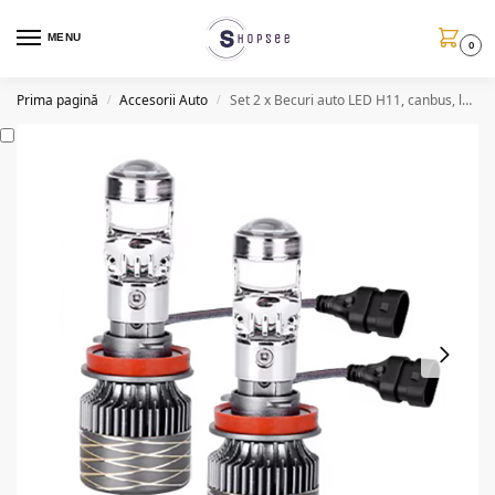
MENU
0
Prima pagină
Accesorii Auto
Set 2 x Becuri auto LED H11, canbus, lupa, 400W/set
/
/