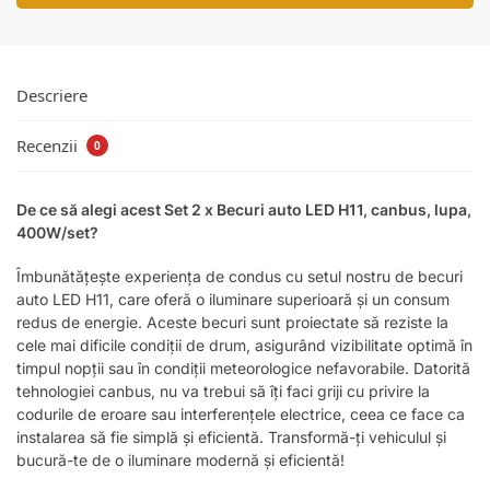
Descriere
Recenzii
0
De ce să alegi acest Set 2 x Becuri auto LED H11, canbus, lupa,
400W/set?
Îmbunătățește experiența de condus cu setul nostru de becuri
auto LED H11, care oferă o iluminare superioară și un consum
redus de energie. Aceste becuri sunt proiectate să reziste la
cele mai dificile condiții de drum, asigurând vizibilitate optimă în
timpul nopții sau în condiții meteorologice nefavorabile. Datorită
tehnologiei canbus, nu va trebui să îți faci griji cu privire la
codurile de eroare sau interferențele electrice, ceea ce face ca
instalarea să fie simplă și eficientă. Transformă-ți vehiculul și
bucură-te de o iluminare modernă și eficientă!