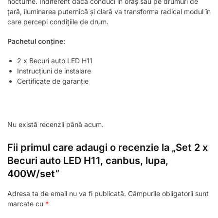
nocturne. Indiferent dacă conduci în oraș sau pe drumuri de
țară, iluminarea puternică și clară va transforma radical modul în
care percepi condițiile de drum.
Pachetul conține:
2 x Becuri auto LED H11
Instrucțiuni de instalare
Certificate de garanție
Nu există recenzii până acum.
Fii primul care adaugi o recenzie la „Set 2 x
Becuri auto LED H11, canbus, lupa,
400W/set”
Adresa ta de email nu va fi publicată.
Câmpurile obligatorii sunt
marcate cu
*