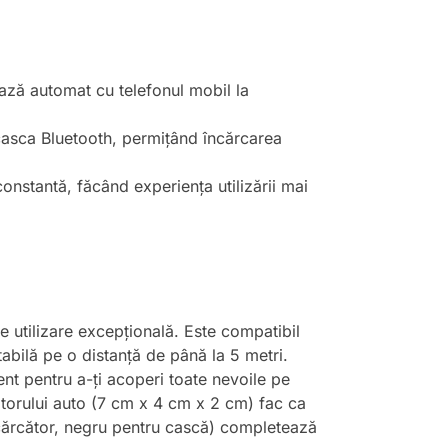
ază automat cu telefonul mobil la
casca Bluetooth, permițând încărcarea
onstantă, făcând experiența utilizării mai
e utilizare excepțională. Este compatibil
abilă pe o distanță de până la 5 metri.
ent pentru a-ți acoperi toate nevoile pe
ătorului auto (7 cm x 4 cm x 2 cm) fac ca
 încărcător, negru pentru cască) completează