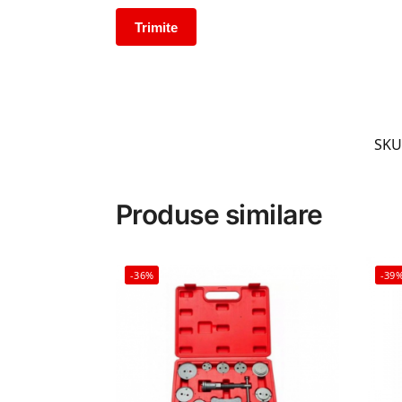
SKU
Produse similare
-36%
-39