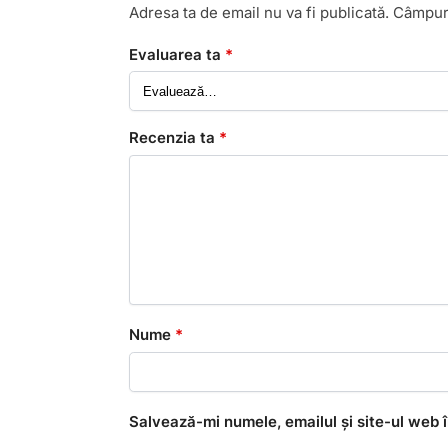
Adresa ta de email nu va fi publicată.
Câmpuri
Evaluarea ta
*
Recenzia ta
*
Nume
*
Salvează-mi numele, emailul și site-ul web 