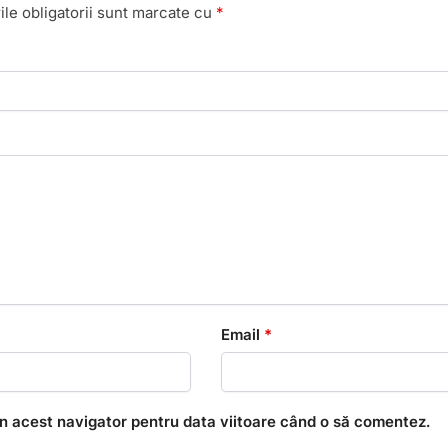
le obligatorii sunt marcate cu
*
Email
*
în acest navigator pentru data viitoare când o să comentez.