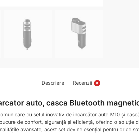
Descriere
Recenzii
0
carcator auto, casca Bluetooth magneti
comunicare cu setul inovativ de încărcător auto M10 și cas
 bucure de confort, siguranță și eficiență, oferind o soluție
ionalitățile avansate, acest set devine esențial pentru orice