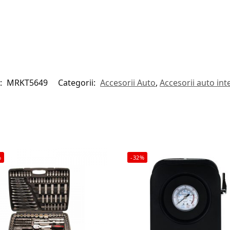
:
MRKT5649
Categorii:
Accesorii Auto
,
Accesorii auto int
%
-32%