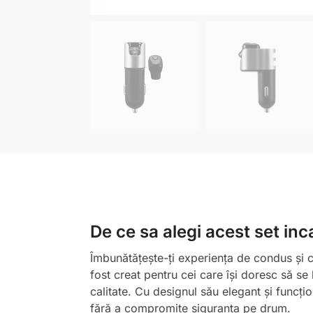
De ce sa alegi acest set in
Îmbunătățește-ți experiența de condus și 
fost creat pentru cei care își doresc să se
calitate. Cu designul său elegant și funcț
fără a compromite siguranța pe drum.