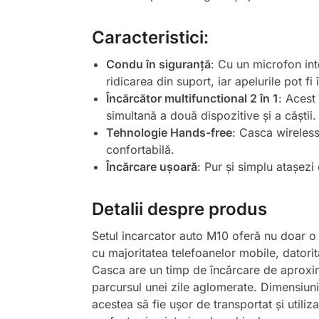
Caracteristici:
Condu în siguranță
: Cu un microfon int
ridicarea din suport, iar apelurile pot f
Încărcător multifunctional 2 în 1
: Acest
simultană a două dispozitive și a căștii.
Tehnologie Hands-free
: Casca wireless
confortabilă.
Încărcare ușoară
: Pur și simplu atașez
Detalii despre produs
Setul incarcator auto M10 oferă nu doar o m
cu majoritatea telefoanelor mobile, datori
Casca are un timp de încărcare de aproximat
parcursul unei zile aglomerate. Dimensiuni
acestea să fie ușor de transportat și utili