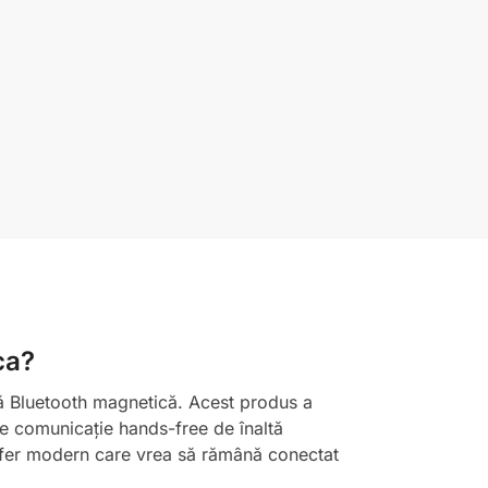
ca?
că Bluetooth magnetică. Acest produs a
 de comunicație hands-free de înaltă
 șofer modern care vrea să rămână conectat