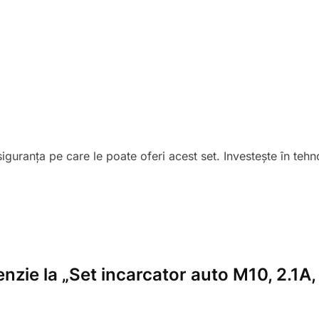
iguranța pe care le poate oferi acest set. Investește în teh
cenzie la „Set incarcator auto M10, 2.1A