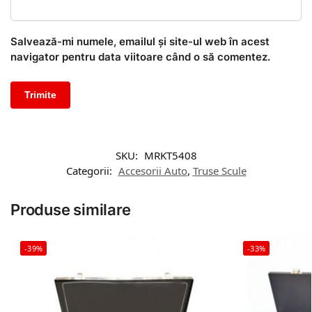
Salvează-mi numele, emailul și site-ul web în acest
navigator pentru data viitoare când o să comentez.
SKU:
MRKT5408
Categorii:
Accesorii Auto
,
Truse Scule
Produse similare
-39%
-33%