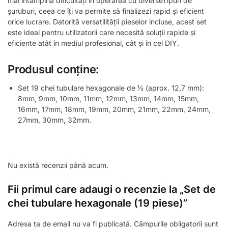
mai întâmpina dificultăți în operarea cu diverseTipuri de
șuruburi, ceea ce îți va permite să finalizezi rapid și eficient
orice lucrare. Datorită versatilității pieselor incluse, acest set
este ideal pentru utilizatorii care necesită soluții rapide și
eficiente atât în mediul profesional, cât și în cel DIY.
Produsul conține:
Set 19 chei tubulare hexagonale de ½ (aprox. 12,7 mm):
8mm, 9mm, 10mm, 11mm, 12mm, 13mm, 14mm, 15mm,
16mm, 17mm, 18mm, 19mm, 20mm, 21mm, 22mm, 24mm,
27mm, 30mm, 32mm.
Nu există recenzii până acum.
Fii primul care adaugi o recenzie la „Set de
chei tubulare hexagonale (19 piese)”
Adresa ta de email nu va fi publicată.
Câmpurile obligatorii sunt