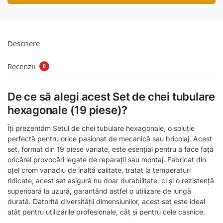
Descriere
Recenzii
0
De ce să alegi acest Set de chei tubulare
hexagonale (19 piese)?
Îți prezentăm Setul de chei tubulare hexagonale, o soluție
perfectă pentru orice pasionat de mecanică sau bricolaj. Acest
set, format din 19 piese variate, este esențial pentru a face față
oricărei provocări legate de reparații sau montaj. Fabricat din
oțel crom vanadiu de înaltă calitate, tratat la temperaturi
ridicate, acest set asigură nu doar durabilitate, ci și o rezistență
superioară la uzură, garantând astfel o utilizare de lungă
durată. Datorită diversității dimensiunilor, acest set este ideal
atât pentru utilizările profesionale, cât și pentru cele casnice.