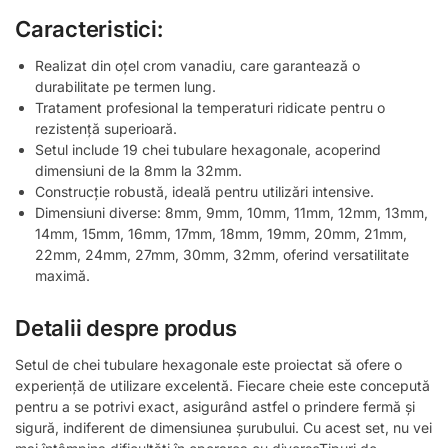
Caracteristici:
Realizat din oțel crom vanadiu, care garantează o
durabilitate pe termen lung.
Tratament profesional la temperaturi ridicate pentru o
rezistență superioară.
Setul include 19 chei tubulare hexagonale, acoperind
dimensiuni de la 8mm la 32mm.
Construcție robustă, ideală pentru utilizări intensive.
Dimensiuni diverse: 8mm, 9mm, 10mm, 11mm, 12mm, 13mm,
14mm, 15mm, 16mm, 17mm, 18mm, 19mm, 20mm, 21mm,
22mm, 24mm, 27mm, 30mm, 32mm, oferind versatilitate
maximă.
Detalii despre produs
Setul de chei tubulare hexagonale este proiectat să ofere o
experiență de utilizare excelentă. Fiecare cheie este concepută
pentru a se potrivi exact, asigurând astfel o prindere fermă și
sigură, indiferent de dimensiunea șurubului. Cu acest set, nu vei