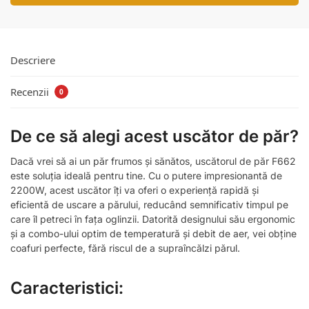
Descriere
Recenzii
0
De ce să alegi acest uscător de păr?
Dacă vrei să ai un păr frumos și sănătos, uscătorul de păr F662
este soluția ideală pentru tine. Cu o putere impresionantă de
2200W, acest uscător îți va oferi o experiență rapidă și
eficientă de uscare a părului, reducând semnificativ timpul pe
care îl petreci în fața oglinzii. Datorită designului său ergonomic
și a combo-ului optim de temperatură și debit de aer, vei obține
coafuri perfecte, fără riscul de a supraîncălzi părul.
Caracteristici: