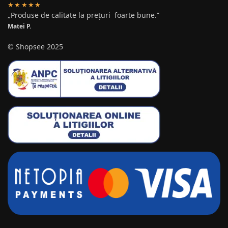
★★★★★
„Produse de calitate la prețuri foarte bune.”
Matei P.
© Shopsee 2025