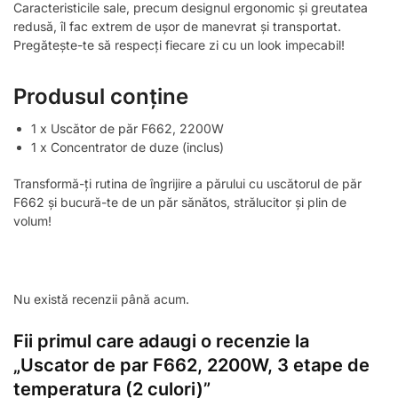
Caracteristicile sale, precum designul ergonomic și greutatea
redusă, îl fac extrem de ușor de manevrat și transportat.
Pregătește-te să respecți fiecare zi cu un look impecabil!
Produsul conține
1 x Uscător de păr F662, 2200W
1 x Concentrator de duze (inclus)
Transformă-ți rutina de îngrijire a părului cu uscătorul de păr
F662 și bucură-te de un păr sănătos, strălucitor și plin de
volum!
Nu există recenzii până acum.
Fii primul care adaugi o recenzie la
„Uscator de par F662, 2200W, 3 etape de
temperatura (2 culori)”