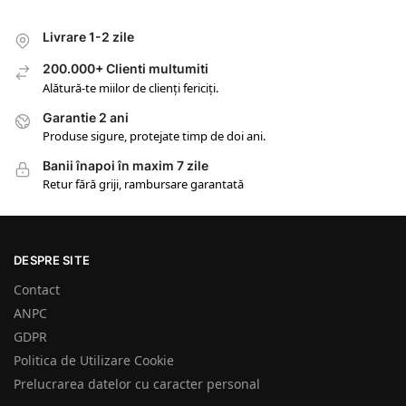
Livrare 1-2 zile
200.000+ Clienti multumiti
Alătură-te miilor de clienți fericiți.
Garantie 2 ani
Produse sigure, protejate timp de doi ani.
Banii înapoi în maxim 7 zile
Retur fără griji, rambursare garantată
DESPRE SITE
Contact
ANPC
GDPR
Politica de Utilizare Cookie
Prelucrarea datelor cu caracter personal