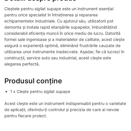
Cleștele pentru sigilat supape este un instrument esențial
pentru orice specialist în întreținerea și repararea
echipamentelor industriale. Cu ajutorul său, utilizatorii pot
demonta și instala rapid etanșările supapelor, îmbunătățind
considerabil eficiența muncii în orice mediu de lucru. Datorită
formei sale ingenioase și a materialelor de calitate, acest clește
asigură o experiență optimă, eliminând frustrările cauzate de
utilizarea unor instrumente inadecvate. Așadar, fie că lucrezi în
construcții, service auto sau industrial, acest clește este
alegerea perfectă.
Produsul conține
1 x Clește pentru sigilat supape
Acest clește este un instrument indispensabil pentru o varietate
de aplicații, oferindu-ți controlul și precizia de care ai nevoie
pentru fiecare proiect.