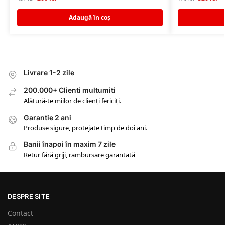
Adaugă în coș
Livrare 1-2 zile
200.000+ Clienti multumiti
Alătură-te miilor de clienți fericiți.
Garantie 2 ani
Produse sigure, protejate timp de doi ani.
Banii înapoi în maxim 7 zile
Retur fără griji, rambursare garantată
DESPRE SITE
Contact