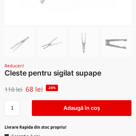
Reduceri!
Cleste pentru sigilat supape
68
lei
110
lei
-38%
Adaugă în coș
Livrare Rapida din stoc propriu!