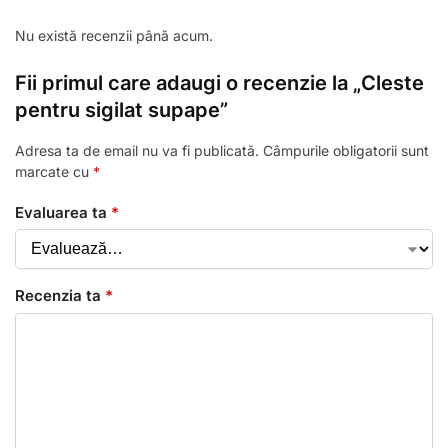
Nu există recenzii până acum.
Fii primul care adaugi o recenzie la „Cleste
pentru sigilat supape”
Adresa ta de email nu va fi publicată.
Câmpurile obligatorii sunt
marcate cu
*
Evaluarea ta
*
Recenzia ta
*