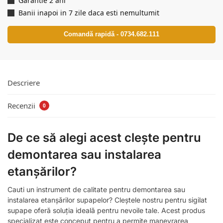
Garantie 2 ani
Banii inapoi in 7 zile daca esti nemultumit
Comandă rapidă - 0734.682.111
Descriere
Recenzii
0
De ce să alegi acest clește pentru
demontarea sau instalarea
etanșărilor?
Cauti un instrument de calitate pentru demontarea sau
instalarea etanșărilor supapelor? Cleștele nostru pentru sigilat
supape oferă soluția ideală pentru nevoile tale. Acest produs
specializat este conceput pentru a permite manevrarea