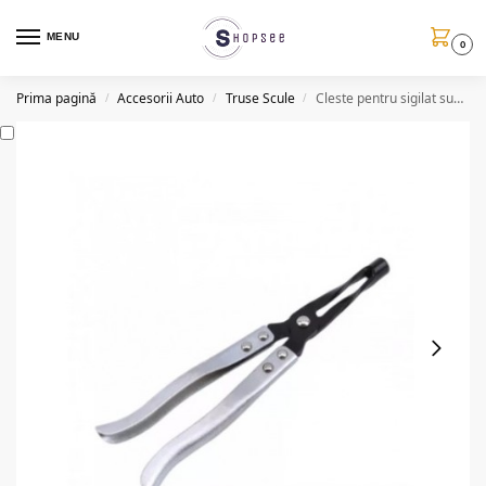
MENU
0
Prima pagină
Accesorii Auto
Truse Scule
Cleste pentru sigilat supape
/
/
/