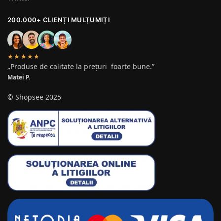
200.000+ CLIENȚI MULȚUMIȚI
★★★★★
„Produse de calitate la prețuri foarte bune.”
Matei P.
© Shopsee 2025