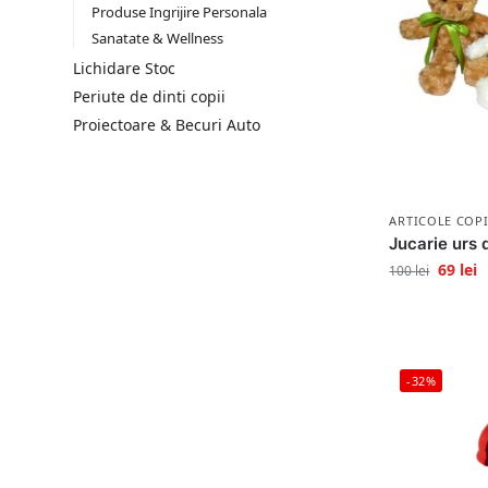
Produse Ingrijire Personala
Sanatate & Wellness
Lichidare Stoc
Periute de dinti copii
Proiectoare & Becuri Auto
ARTICOLE COPI
Jucarie urs 
69
lei
100
lei
-32%