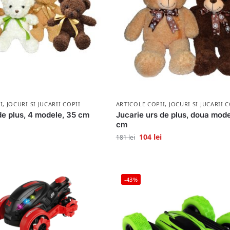
I
,
JOCURI SI JUCARII COPII
ARTICOLE COPII
,
JOCURI SI JUCARII C
de plus, 4 modele, 35 cm
Jucarie urs de plus, doua mode
cm
104
lei
181
lei
-43%