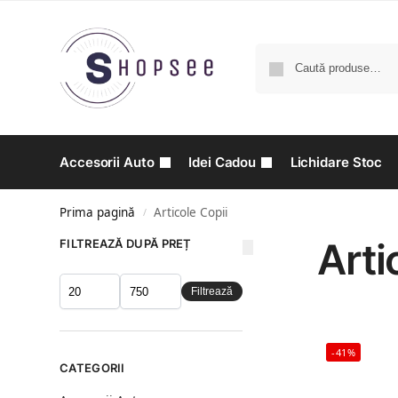
Accesorii Auto
Idei Cadou
Lichidare Stoc
Prima pagină
Articole Copii
/
Arti
FILTREAZĂ DUPĂ PREȚ
Filtrează
-41%
CATEGORII