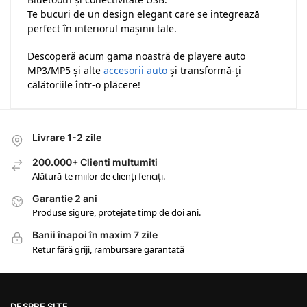
Te bucuri de un design elegant care se integrează
perfect în interiorul mașinii tale.
Descoperă acum gama noastră de playere auto
MP3/MP5 și alte
accesorii auto
și transformă-ți
călătoriile într-o plăcere!
Livrare 1-2 zile
200.000+ Clienti multumiti
Alătură-te miilor de clienți fericiți.
Garantie 2 ani
Produse sigure, protejate timp de doi ani.
Banii înapoi în maxim 7 zile
Retur fără griji, rambursare garantată
DESPRE SITE