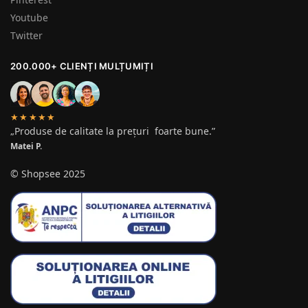
Youtube
Twitter
200.000+ CLIENȚI MULȚUMIȚI
★★★★★
„Produse de calitate la prețuri foarte bune.”
Matei P.
© Shopsee 2025