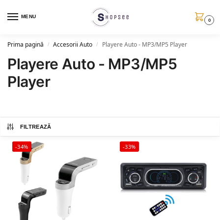
MENU
0
Prima pagină
Accesorii Auto
Playere Auto - MP3/MP5 Player
/
/
Playere Auto - MP3/MP5
Player
FILTREAZĂ
-34%
-33%