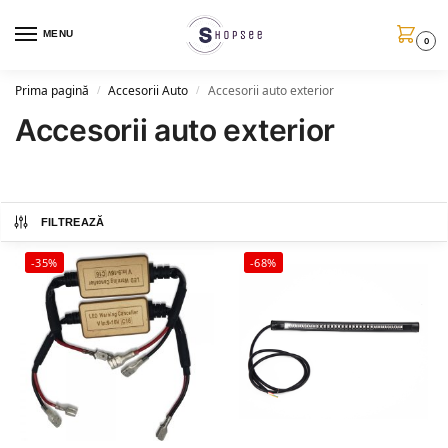
MENU
0
Prima pagină
Accesorii Auto
Accesorii auto exterior
/
/
Accesorii auto exterior
FILTREAZĂ
-35%
-68%