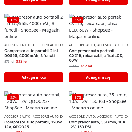
-42%
-43%
ACCESORII AUTO
,
ACCESORII AUTO EXTERIOR
ACCESORII AUTO
,
ACCESORII AUTO EXT
Compresor auto portabil 2 in1
Compresor auto portabil
DQ555, 4000mAh, 3 functii
CX219, reicarcabil, afisaj LCD,
60W
333
lei
573
lei
412
lei
724
lei
Adaugă în coș
Adaugă în coș
-32%
-37%
ACCESORII AUTO
,
ACCESORII AUTO EXTERIOR
ACCESORII AUTO
,
ACCESORII AUTO EXT
Compresor auto portabil, 120W,
Compresor auto, 35L/min, 10A,
12V, QDQ025
12V, 150 PSI