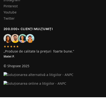
Pinterest
Youtube
Twitter
200.000+ CLIENȚI MULȚUMIȚI
★★★★★
„Produse de calitate la prețuri foarte bune.”
Matei P.
© Shopsee 2025