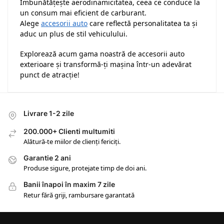
Îmbunătățește aerodinamicitatea, ceea ce conduce la
un consum mai eficient de carburant.
Alege
accesorii auto
care reflectă personalitatea ta și
aduc un plus de stil vehiculului.
Explorează acum gama noastră de accesorii auto
exterioare și transformă-ți mașina într-un adevărat
punct de atracție!
Livrare 1-2 zile
200.000+ Clienti multumiti
Alătură-te miilor de clienți fericiți.
Garantie 2 ani
Produse sigure, protejate timp de doi ani.
Banii înapoi în maxim 7 zile
Retur fără griji, rambursare garantată