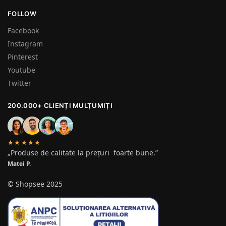
FOLLOW
Facebook
Instagram
Pinterest
Youtube
Twitter
200.000+ CLIENȚI MULȚUMIȚI
★★★★★
„Produse de calitate la prețuri foarte bune.”
Matei P.
© Shopsee 2025