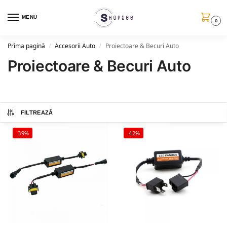
MENU
0
Prima pagină
Accesorii Auto
Proiectoare & Becuri Auto
/
/
Proiectoare & Becuri Auto
FILTREAZĂ
-39%
-42%