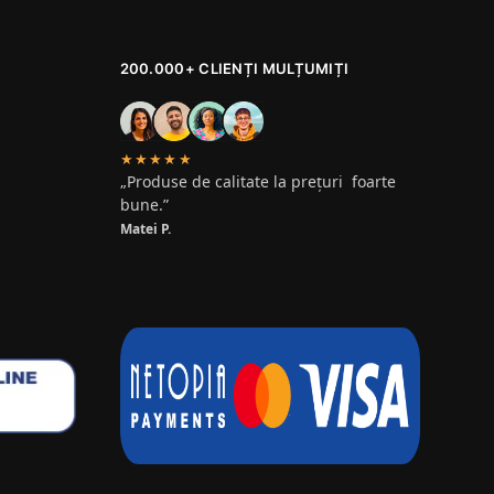
200.000+ CLIENȚI MULȚUMIȚI
★★★★★
„Produse de calitate la prețuri foarte
bune.”
Matei P.