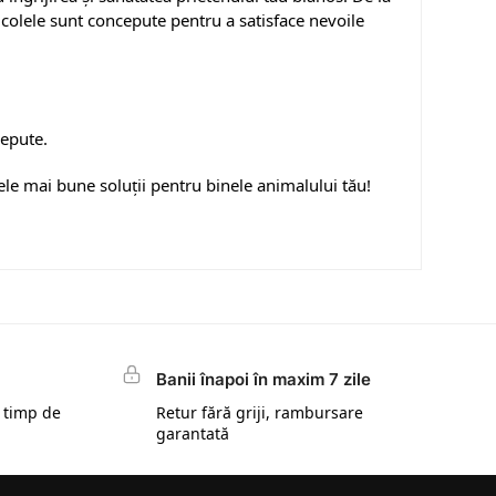
rticolele sunt concepute pentru a satisface nevoile
cepute.
ele mai bune soluții pentru binele animalului tău!
Banii înapoi în maxim 7 zile
 timp de
Retur fără griji, rambursare
garantată