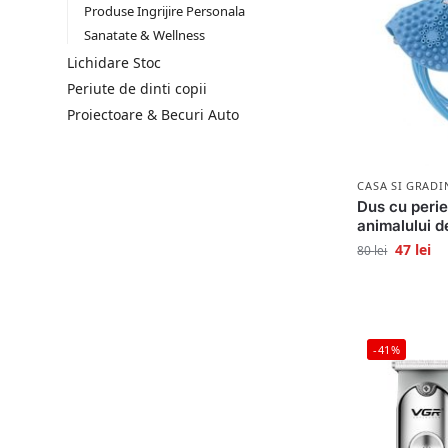
Produse Ingrijire Personala
Sanatate & Wellness
Lichidare Stoc
Periute de dinti copii
Proiectoare & Becuri Auto
CASA SI GRADI
Dus cu perie
animalului 
47
lei
80
lei
-41%