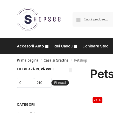
Accesorii Auto
Idei Cadou
Lichidare Stoc
Prima pagină
Casa si Gradina
Petshop
/
/
Pet
FILTREAZĂ DUPĂ PREȚ
Filtrează
-33%
CATEGORII