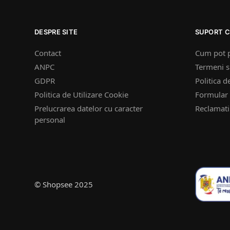
DESPRE SITE
SUPORT C
Contact
Cum pot 
ANPC
Termeni si
GDPR
Politica d
Politica de Utilizare Cookie
Formular 
Prelucrarea datelor cu caracter
Reclamatii
personal
© Shopsee 2025