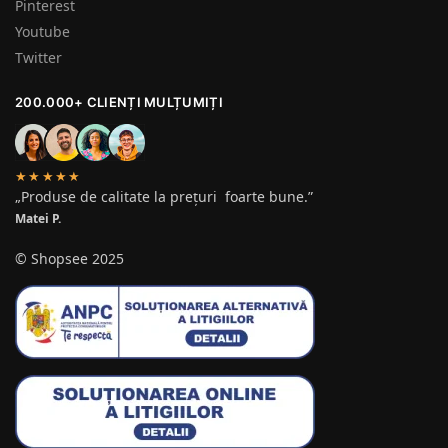
Pinterest
Youtube
Twitter
200.000+ CLIENȚI MULȚUMIȚI
★★★★★
„Produse de calitate la prețuri foarte bune.”
Matei P.
© Shopsee 2025