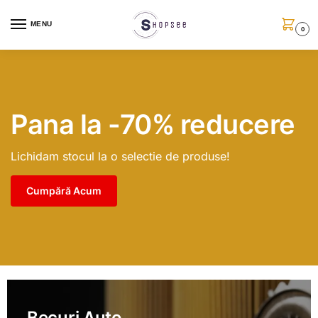
MENU
0
Pana la -70% reducere
Lichidam stocul la o selectie de produse!
Cumpără Acum
Becuri Auto