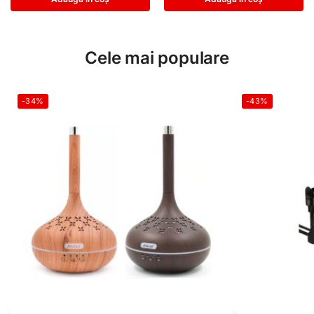
Cele mai populare
-34%
-43%