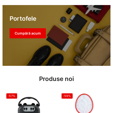
Portofele
Cumpără acum
Produse noi
-57%
-56%