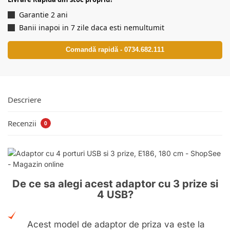
Garantie 2 ani
Banii inapoi in 7 zile daca esti nemultumit
Comandă rapidă - 0734.682.111
Descriere
Recenzii
0
De ce sa alegi acest adaptor cu 3 prize si
4 USB?
Acest model de adaptor de priza va este la