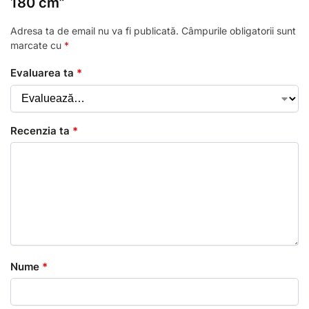
180 cm”
Adresa ta de email nu va fi publicată.
Câmpurile obligatorii sunt
marcate cu
*
Evaluarea ta
*
Recenzia ta
*
Nume
*