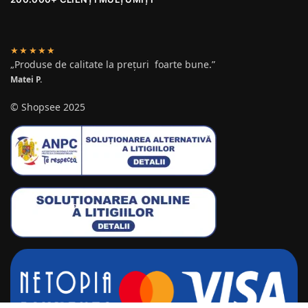
★★★★★
„Produse de calitate la prețuri foarte bune.”
Matei P.
© Shopsee 2025