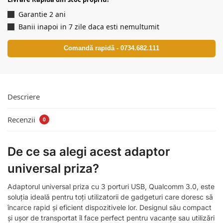
Garantie 2 ani
Banii inapoi in 7 zile daca esti nemultumit
Comandă rapidă - 0734.682.111
Descriere
Recenzii
0
De ce sa alegi acest adaptor
universal priza?
Adaptorul universal priza cu 3 porturi USB, Qualcomm 3.0, este
soluția ideală pentru toți utilizatorii de gadgeturi care doresc să
încarce rapid și eficient dispozitivele lor. Designul său compact
și ușor de transportat îl face perfect pentru vacanțe sau utilizări