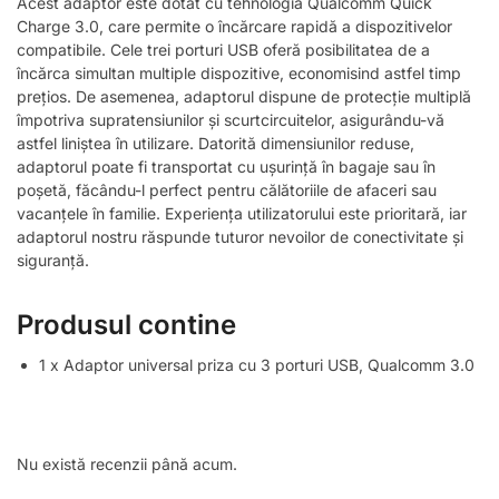
Acest adaptor este dotat cu tehnologia Qualcomm Quick
Charge 3.0, care permite o încărcare rapidă a dispozitivelor
compatibile. Cele trei porturi USB oferă posibilitatea de a
încărca simultan multiple dispozitive, economisind astfel timp
prețios. De asemenea, adaptorul dispune de protecție multiplă
împotriva supratensiunilor și scurtcircuitelor, asigurându-vă
astfel liniștea în utilizare. Datorită dimensiunilor reduse,
adaptorul poate fi transportat cu ușurință în bagaje sau în
poșetă, făcându-l perfect pentru călătoriile de afaceri sau
vacanțele în familie. Experiența utilizatorului este prioritară, iar
adaptorul nostru răspunde tuturor nevoilor de conectivitate și
siguranță.
Produsul contine
1 x Adaptor universal priza cu 3 porturi USB, Qualcomm 3.0
Nu există recenzii până acum.