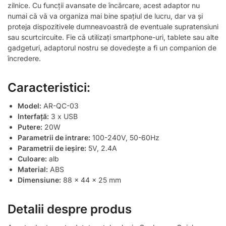
zilnice. Cu funcții avansate de încărcare, acest adaptor nu
numai că vă va organiza mai bine spațiul de lucru, dar va și
proteja dispozitivele dumneavoastră de eventuale supratensiuni
sau scurtcircuite. Fie că utilizați smartphone-uri, tablete sau alte
gadgeturi, adaptorul nostru se dovedește a fi un companion de
încredere.
Caracteristici:
Model:
AR-QC-03
Interfață:
3 x USB
Putere:
20W
Parametrii de intrare:
100-240V, 50-60Hz
Parametrii de ieșire:
5V, 2.4A
Culoare:
alb
Material:
ABS
Dimensiune:
88 x 44 x 25 mm
Detalii despre produs