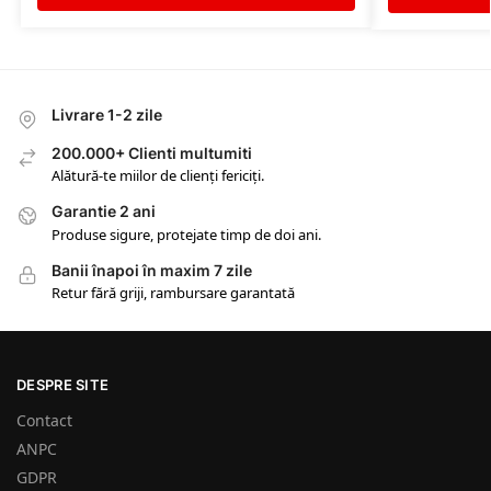
Livrare 1-2 zile
200.000+ Clienti multumiti
Alătură-te miilor de clienți fericiți.
Garantie 2 ani
Produse sigure, protejate timp de doi ani.
Banii înapoi în maxim 7 zile
Retur fără griji, rambursare garantată
DESPRE SITE
Contact
ANPC
GDPR