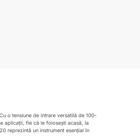
Cu o tensiune de intrare versatilă de 100-
plicații, fie că le folosești acasă, la
20 reprezintă un instrument esențial în