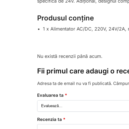
specifică de 24V. Adițional, designul compac
Produsul conține
1 x Alimentator AC/DC, 220V, 24V/2A,
Nu există recenzii până acum.
Fii primul care adaugi o r
Adresa ta de email nu va fi publicată.
Câmpuri
Evaluarea ta
*
Recenzia ta
*