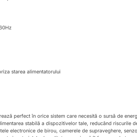
-60Hz
riza starea alimentatorului
ză perfect în orice sistem care necesită o sursă de energie 
imentarea stabilă a dispozitivelor tale, reducând riscurile de
entele electronice de birou, camerele de supraveghere, senzo