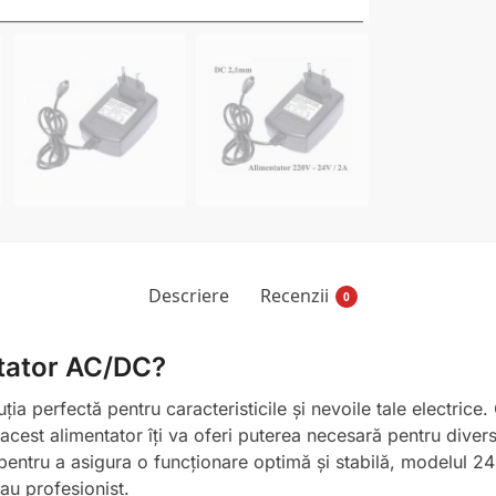
Descriere
Recenzii
0
ntator AC/DC?
 perfectă pentru caracteristicile și nevoile tale electrice. 
est alimentator îți va oferi puterea necesară pentru diverse a
pentru a asigura o funcționare optimă și stabilă, modelul 24
au profesionist.