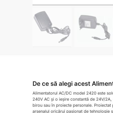
De ce să alegi acest Alime
Alimentatorul AC/DC model 2420 este soluția
240V AC și o ieșire constantă de 24V/2A, ac
birou sau în proiecte personale. Proiectat 
arsenalul oricărui pasionat de tehnologie s