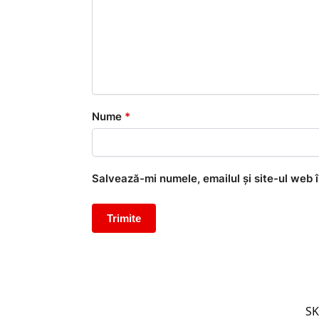
Nume
*
Salvează-mi numele, emailul și site-ul web 
S