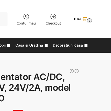
aută
0
lei
0
Contul meu
Checkout
opii
Casa si Gradina
Decoratiuni casa
mentator AC/DC,
V, 24V/2A, model
0