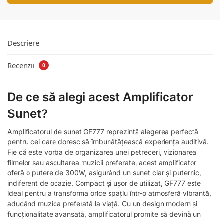
Descriere
Recenzii
0
De ce să alegi acest Amplificator
Sunet?
Amplificatorul de sunet GF777 reprezintă alegerea perfectă
pentru cei care doresc să îmbunătățească experiența auditivă.
Fie că este vorba de organizarea unei petreceri, vizionarea
filmelor sau ascultarea muzicii preferate, acest amplificator
oferă o putere de 300W, asigurând un sunet clar și puternic,
indiferent de ocazie. Compact și ușor de utilizat, GF777 este
ideal pentru a transforma orice spațiu într-o atmosferă vibrantă,
aducând muzica preferată la viață. Cu un design modern și
funcționalitate avansată, amplificatorul promite să devină un