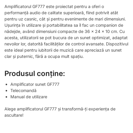
Amplificatorul GF777 este proiectat pentru a oferi o
performanță audio de calitate superioară, fiind potrivit atât
pentru uz casnic, cât și pentru evenimente de mari dimensiuni.
Ușurința în utilizare și portabilitatea sa îl fac un companion de
nădejde, având dimensiuni compacte de 36 x 24 x 10 cm. Cu
acesta, utilizatorii se pot bucura de un sunet optimizat, adaptat
nevoilor lor, datorită facilităților de control avansate. Dispozitivul
este ideal pentru iubitorii de muzică care apreciază un sunet
clar și puternic, fără a ocupa mult spațiu.
Produsul conține:
Amplificator sunet GF777
Telecomandă
Manual de utilizare
Alege amplificatorul GF777 și transformă-ți experiența de
ascultare!