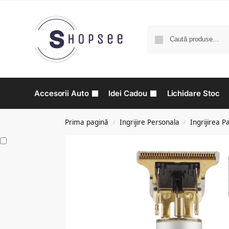
Accesorii Auto
Idei Cadou
Lichidare Stoc
Prima pagină
Ingrijire Personala
Ingrijirea P
/
/