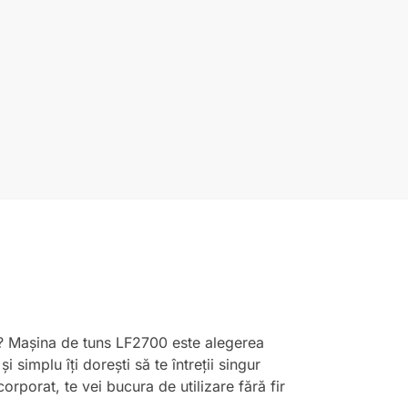
c? Mașina de tuns LF2700 este alegerea
 simplu îți dorești să te întreții singur
orporat, te vei bucura de utilizare fără fir