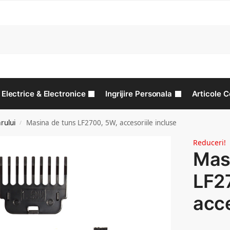
C
Electrice & Electronice
Ingrijire Personala
Articole C
arului
Masina de tuns LF2700, 5W, accesoriile incluse
/
Reduceri!
Mas
LF2
acce