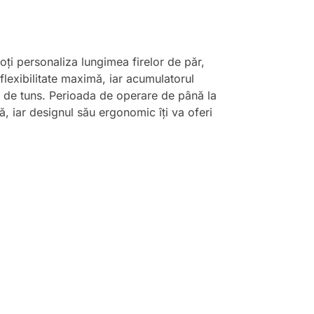
oți personaliza lungimea firelor de păr,
 flexibilitate maximă, iar acumulatorul
ces de tuns. Perioada de operare de până la
, iar designul său ergonomic îți va oferi