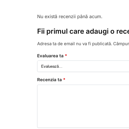
Nu există recenzii până acum.
Fii primul care adaugi o re
Adresa ta de email nu va fi publicată.
Câmpuri
Evaluarea ta
*
Recenzia ta
*