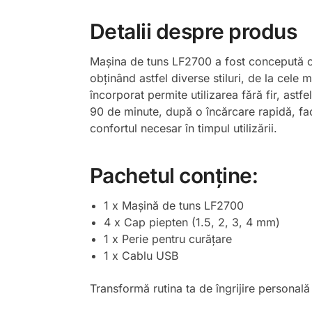
Detalii despre produs
Mașina de tuns LF2700 a fost concepută cu 
obținând astfel diverse stiluri, de la cele 
încorporat permite utilizarea fără fir, ast
90 de minute, după o încărcare rapidă, fac
confortul necesar în timpul utilizării.
Pachetul conține:
1 x Mașină de tuns LF2700
4 x Cap piepten (1.5, 2, 3, 4 mm)
1 x Perie pentru curățare
1 x Cablu USB
Transformă rutina ta de îngrijire personal