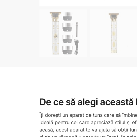
De ce să alegi aceast
Îți dorești un aparat de tuns care să îmb
ideală pentru cei care apreciază stilul și ef
acasă, acest aparat te va ajuta să obții tun