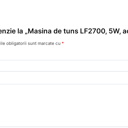
cenzie la „Masina de tuns LF2700, 5W, ac
le obligatorii sunt marcate cu
*