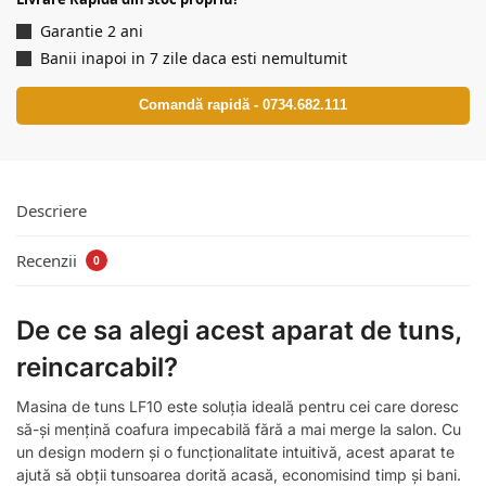
Garantie 2 ani
Banii inapoi in 7 zile daca esti nemultumit
Comandă rapidă - 0734.682.111
Descriere
Recenzii
0
De ce sa alegi acest aparat de tuns,
reincarcabil?
Masina de tuns LF10 este soluția ideală pentru cei care doresc
să-și mențină coafura impecabilă fără a mai merge la salon. Cu
un design modern și o funcționalitate intuitivă, acest aparat te
ajută să obții tunsoarea dorită acasă, economisind timp și bani.