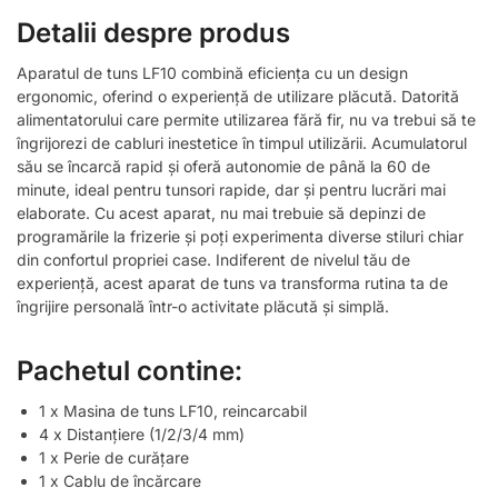
Detalii despre produs
Aparatul de tuns LF10 combină eficiența cu un design
ergonomic, oferind o experiență de utilizare plăcută. Datorită
alimentatorului care permite utilizarea fără fir, nu va trebui să te
îngrijorezi de cabluri inestetice în timpul utilizării. Acumulatorul
său se încarcă rapid și oferă autonomie de până la 60 de
minute, ideal pentru tunsori rapide, dar și pentru lucrări mai
elaborate. Cu acest aparat, nu mai trebuie să depinzi de
programările la frizerie și poți experimenta diverse stiluri chiar
din confortul propriei case. Indiferent de nivelul tău de
experiență, acest aparat de tuns va transforma rutina ta de
îngrijire personală într-o activitate plăcută și simplă.
Pachetul contine:
1 x Masina de tuns LF10, reincarcabil
4 x Distanțiere (1/2/3/4 mm)
1 x Perie de curățare
1 x Cablu de încărcare