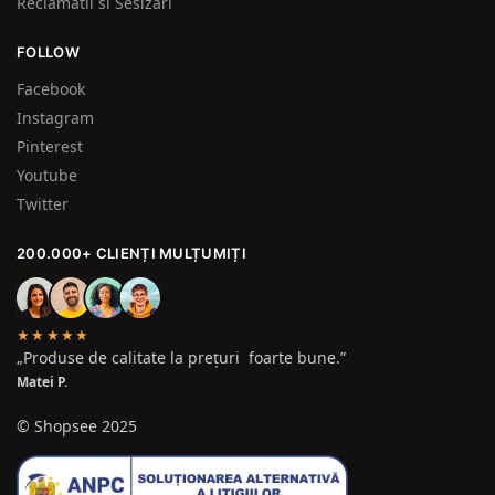
Reclamatii si Sesizari
FOLLOW
Facebook
Instagram
Pinterest
Youtube
Twitter
200.000+ CLIENȚI MULȚUMIȚI
★★★★★
„Produse de calitate la prețuri foarte bune.”
Matei P.
© Shopsee 2025