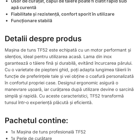
Usor de curățat, capul de tăiere poate fi clătit rapid sub
apă curentă
Fiabilitate și rezistență, confort sporit în utilizare
Funcționare stabilă
Detalii despre produs
Mașina de tuns TF52 este echipată cu un motor performant și
silențios, ideal pentru utilizarea acasă. Lama din inox
garantează o tăiere fină și durabilă, evitând încurcarea părului.
Cu o varietate de piepteni ghid, poți adapta lungimea tăierii în
funcție de preferințele tale și vei obține o coafură personalizată
în confortul propriei case. Designul ergonomic asigură o
manevrare ușoară, iar curățarea după utilizare devine o sarcină
simplă și rapidă. Cu aceste caracteristici, TF52 transformă
tunsul într-o experiență plăcută și eficientă.
Pachetul contine:
1x Mașina de tuns profesională TF52
1x Perie de curățare