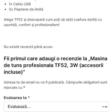
1x Cablu USB
3x Pieptene de limită
Alege TF52 și descoperă cum poți să obții coafura dorită cu
ușurință, confort și profesionalism!
Nu există recenzii până acum.
Fii primul care adaugi o recenzie la „Masina
de tuns profesionala TF52, 3W (accesorii
incluse)”
Adresa ta de email nu va fi publicată.
Câmpurile obligatorii sunt
marcate cu
*
Evaluarea ta
*