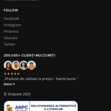
FOLLOW
Facebook
Instagram
Pinterest
Youtube
Twitter
200.000+ CLIENȚI MULȚUMIȚI
★★★★★
„Produse de calitate la prețuri foarte bune.”
Matei P.
© Shopsee 2025