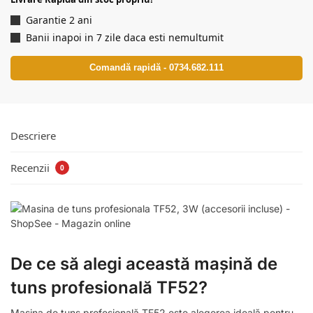
Garantie 2 ani
Banii inapoi in 7 zile daca esti nemultumit
Comandă rapidă - 0734.682.111
Descriere
Recenzii
0
De ce să alegi această mașină de
tuns profesională TF52?
Mașina de tuns profesională TF52 este alegerea ideală pentru