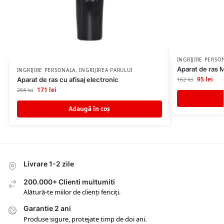
INGRIJIRE PERSO
Aparat de ras 
INGRIJIRE PERSONALA
,
INGRIJIREA PARULUI
95
lei
Aparat de ras cu afisaj electronic
162
lei
171
lei
264
lei
Adaugă în coș
Livrare 1-2 zile
200.000+ Clienti multumiti
Alătură-te miilor de clienți fericiți.
Garantie 2 ani
Produse sigure, protejate timp de doi ani.