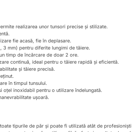
Permite realizarea unor tunsori precise și stilizate.
entă.
izare fie acasă, fie în deplasare.
, 3 mm) pentru diferite lungimi de tăiere.
n timp de încărcare de doar 2 ore.
are continuă, ideal pentru o tăiere rapidă și eficientă.
ilitate și tăiere precisă.
eținut.
re în timpul tunsului.
 oțel inoxidabil pentru o utilizare îndelungată.
anevrabilitate ușoară.
te tipurile de păr și poate fi utilizată atât de profesioniști