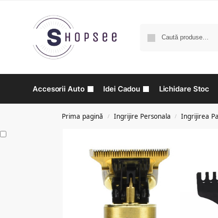
Accesorii Auto
Idei Cadou
Lichidare Stoc
Prima pagină
Ingrijire Personala
Ingrijirea P
/
/