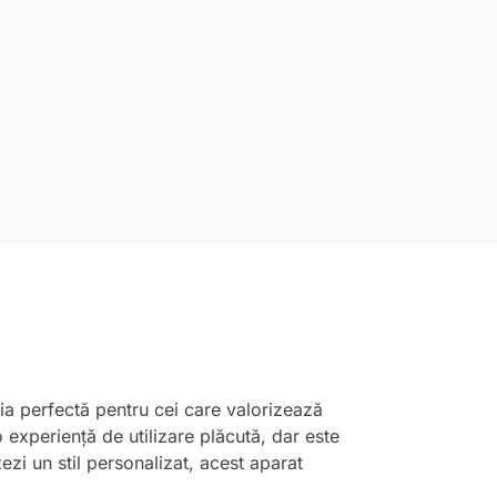
uția perfectă pentru cei care valorizează
 experiență de utilizare plăcută, dar este
izezi un stil personalizat, acest aparat