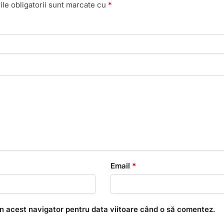
le obligatorii sunt marcate cu
*
Email
*
în acest navigator pentru data viitoare când o să comentez.