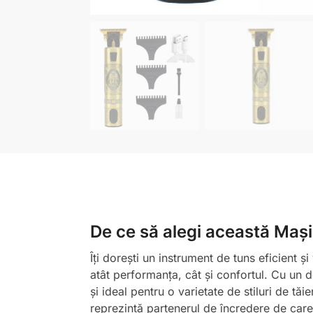
De ce să alegi această Mași
Îți dorești un instrument de tuns eficient ș
atât performanța, cât și confortul. Cu un 
și ideal pentru o varietate de stiluri de tăi
reprezintă partenerul de încredere de care