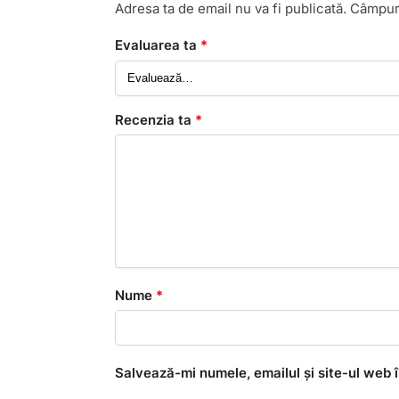
Adresa ta de email nu va fi publicată.
Câmpuri
Evaluarea ta
*
Recenzia ta
*
Nume
*
Salvează-mi numele, emailul și site-ul web 