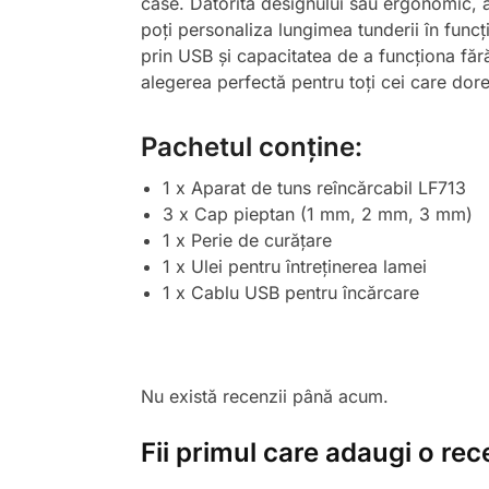
case. Datorită designului său ergonomic, ac
poți personaliza lungimea tunderii în funcți
prin USB și capacitatea de a funcționa fără
alegerea perfectă pentru toți cei care dore
Pachetul conține:
1 x Aparat de tuns reîncărcabil LF713
3 x Cap pieptan (1 mm, 2 mm, 3 mm)
1 x Perie de curățare
1 x Ulei pentru întreținerea lamei
1 x Cablu USB pentru încărcare
Nu există recenzii până acum.
Fii primul care adaugi o rec