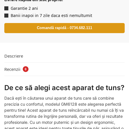
Garantie 2 ani
Banii inapoi in 7 zile daca esti nemultumit
Comandă rapidă - 0734.682.111
Descriere
Recenzii
0
De ce să alegi acest aparat de tuns?
Dacă ești în căutarea unui aparat de tuns care să combine
precizia cu confortul, modelul GM6128 este alegerea perfectă
pentru tine! Acest aparat de tuns reîncărcabil nu numai că îți va
transforma rutina de îngrijire personală, dar va oferi și rezultate
profesionale. Cu un motor puternic și un design ergonomic,
acest aparat este ideal pentru toate tipurile de păr, asigurând o