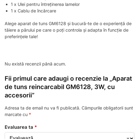
1 x Ulei pentru întreținerea lamelor
1 x Cablu de încărcare
Alege aparat de tuns GM6128 și bucură-te de o experiență de
tăiere a părului pe care o poți controla și adapta în funcție de
preferințele tale!
Nu există recenzii până acum.
Fii primul care adaugi o recenzie la „Aparat
de tuns reincarcabil GM6128, 3W, cu
accesorii”
Adresa ta de email nu va fi publicată.
Câmpurile obligatorii sunt
marcate cu
*
Evaluarea ta
*