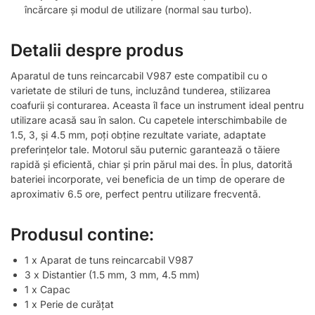
încărcare și modul de utilizare (normal sau turbo).
Detalii despre produs
Aparatul de tuns reincarcabil V987 este compatibil cu o
varietate de stiluri de tuns, incluzând tunderea, stilizarea
coafurii și conturarea. Aceasta îl face un instrument ideal pentru
utilizare acasă sau în salon. Cu capetele interschimbabile de
1.5, 3, și 4.5 mm, poți obține rezultate variate, adaptate
preferințelor tale. Motorul său puternic garantează o tăiere
rapidă și eficientă, chiar și prin părul mai des. În plus, datorită
bateriei incorporate, vei beneficia de un timp de operare de
aproximativ 6.5 ore, perfect pentru utilizare frecventă.
Produsul contine:
1 x Aparat de tuns reincarcabil V987
3 x Distantier (1.5 mm, 3 mm, 4.5 mm)
1 x Capac
1 x Perie de curățat