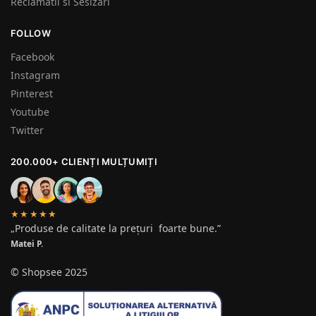
Reclamatii si Sesizari
FOLLOW
Facebook
Instagram
Pinterest
Youtube
Twitter
200.000+ CLIENȚI MULȚUMIȚI
★★★★★
„Produse de calitate la prețuri foarte bune.”
Matei P.
© Shopsee 2025