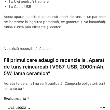
1 x Ulei pentru întreținere
1 x Cablu USB
Acest aparat nu este doar un instrument de tuns, ci un partener
de încredere în îngrijirea personală, ce garantat îți va îmbunătăți
rutina zilnică prin eficiență și confort.
Nu există recenzii până acum.
Fii primul care adaugi o recenzie la „Aparat
de tuns reincarcabil V987, USB, 2000mAh,
5W, lama ceramica”
Adresa ta de email nu va fi publicată.
Câmpurile obligatorii sunt
marcate cu
*
Evaluarea ta
*