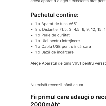
acest aparat o alegere excelentă atât pentr
Pachetul contine:
1 x Aparat de tuns V651
8 x Distantier (1.5, 3, 4.5, 6, 9, 12, 15,
1 x Perie de curățat
1 x Ulei pentru întreținere
1 x Cablu USB pentru încărcare
1 x Bază de încărcare
Alege Aparatul de tuns V651 pentru versati
Nu există recenzii până acum.
Fii primul care adaugi o re
2000mAh”