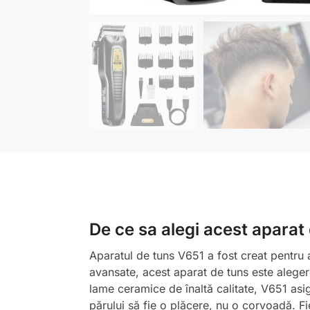
De ce sa alegi acest aparat
Aparatul de tuns V651 a fost creat pentru a 
avansate, acest aparat de tuns este aleger
lame ceramice de înaltă calitate, V651 asi
părului să fie o plăcere, nu o corvoadă. Fie