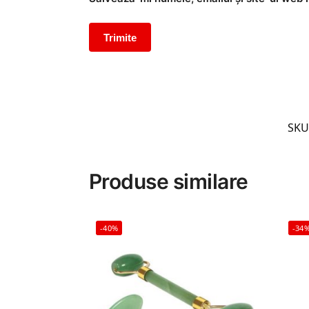
SKU
Produse similare
-40%
-34