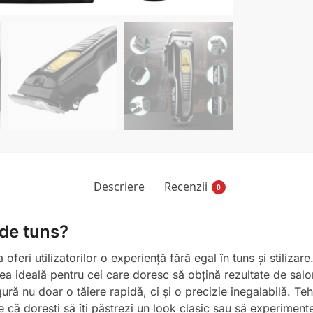
Descriere
Recenzii
0
 de tuns?
oferi utilizatorilor o experiență fără egal în tuns și stilizar
ea ideală pentru cei care doresc să obțină rezultate de sal
gură nu doar o tăiere rapidă, ci și o precizie inegalabilă. T
 că dorești să îți păstrezi un look clasic sau să experimentez