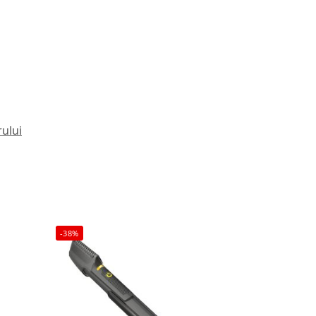
rului
-38%