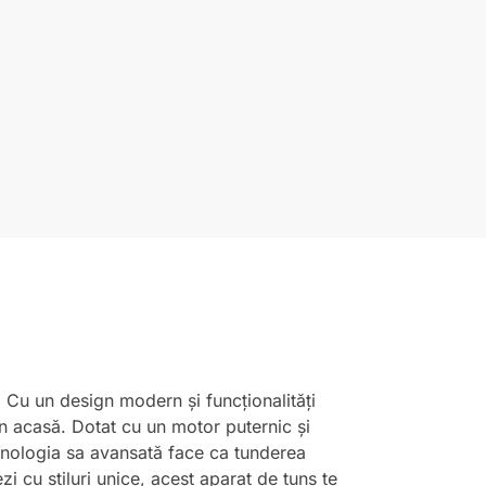
e. Cu un design modern și funcționalități
on acasă. Dotat cu un motor puternic și
ehnologia sa avansată face ca tunderea
i cu stiluri unice, acest aparat de tuns te