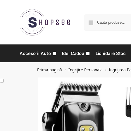
Accesorii Auto
Idei Cadou
Lichidare Stoc
Prima pagină
Ingrijire Personala
Ingrijirea P
/
/