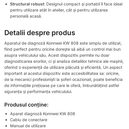
Structural robust
: Designul compact și portabil îl face ideal
pentru utilizare atât în atelier, cât și pentru utilizarea
personală acasă.
Detalii despre produs
Aparatul de diagnoză Konnwei KW 808 este simplu de utilizat,
fiind perfect pentru oricine dorește să aibă un control mai bun
asupra vehiculului său. Acest dispozitiv permite nu doar
diagnosticarea erorilor, ci și analiza detaliilor tehnice ale mașinii,
oferind o experiență de utilizare plăcută și eficientă. Un aspect
important al acestui dispozitiv este accesibilitatea sa: oricine,
de la mecanici profesioniști la șoferi ocazionali, poate beneficia
de informațiile prețioase pe care le oferă, îmbunătățind astfel
siguranța și performanța vehiculului.
Produsul conține:
Aparat diagnoză Konnwei KW 808
Cablu de conectare
Manual de utilizare