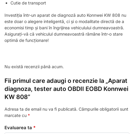
Cutie de transport
Investiția într-un aparat de diagnoză auto Konnwei KW 808 nu
este doar o alegere inteligentă, ci și o modalitate directă de a
economisi timp și bani în îngrijirea vehiculului dumneavoastră.
Asigurați-vă că vehiculul dumneavoastră rămâne într-o stare
optimă de funcționare!
Nu există recenzii până acum.
Fii primul care adaugi o recenzie la „Aparat
diagnoza, tester auto OBDII EOBD Konnwei
KW 808”
Adresa ta de email nu va fi publicată.
Câmpurile obligatorii sunt
marcate cu
*
Evaluarea ta
*