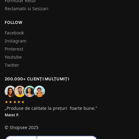
Formular Retur
Reclamatii si Sesizari
FOLLOW
Facebook
Instagram
Pinterest
Youtube
Twitter
200.000+ CLIENȚI MULȚUMIȚI
★★★★★
„Produse de calitate la prețuri foarte bune.”
Matei P.
© Shopsee 2025