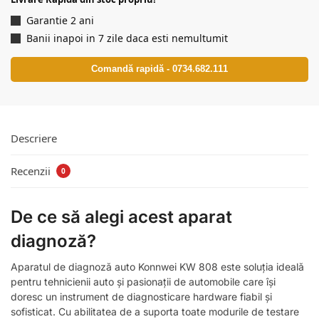
Garantie 2 ani
Banii inapoi in 7 zile daca esti nemultumit
Comandă rapidă - 0734.682.111
Descriere
Recenzii
0
De ce să alegi acest aparat
diagnoză?
Aparatul de diagnoză auto Konnwei KW 808 este soluția ideală
pentru tehnicienii auto și pasionații de automobile care își
doresc un instrument de diagnosticare hardware fiabil și
sofisticat. Cu abilitatea de a suporta toate modurile de testare