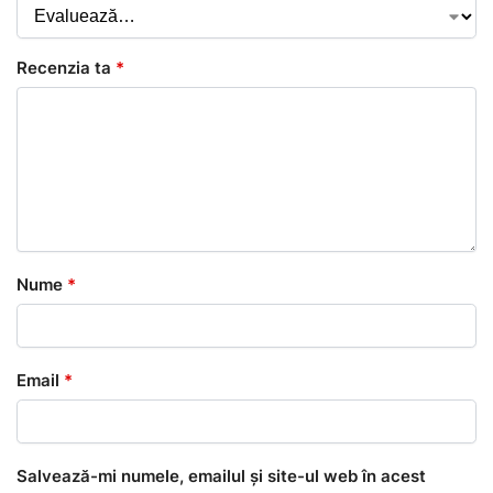
Recenzia ta
*
Nume
*
Email
*
Salvează-mi numele, emailul și site-ul web în acest