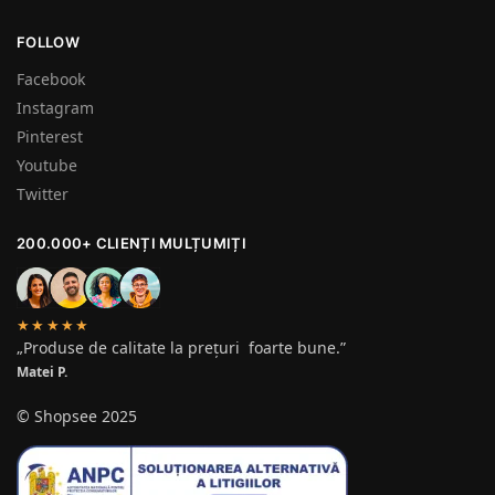
FOLLOW
Facebook
Instagram
Pinterest
Youtube
Twitter
200.000+ CLIENȚI MULȚUMIȚI
★★★★★
„Produse de calitate la prețuri foarte bune.”
Matei P.
© Shopsee 2025