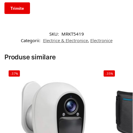
SKU:
MRKT5419
Categorii:
Electrice & Electronice
,
Electronice
Produse similare
-37%
-35%