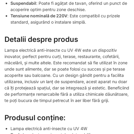
Suspendabil
: Poate fi agățat de tavan, oferind un punct de
acoperire optim pentru zone deschise.
Tensiune nominală de 220V
: Este compatibil cu prizele
standard, asigurând o instalare simplă.
Detalii despre produs
Lampa electrică anti-insecte cu UV 4W este un dispozitiv
inovator, perfect pentru curți, terase, restaurante, cofetării,
măcelării, și multe altele. Este recomandat să fie utilizat în zone
unde sunt alimente, dar se poate folosi cu succes și pe terase
acoperite sau balcoane. Cu un design gândit pentru a facilita
utilizarea, inclusiv un lanț de suspendare, acest aparat nu doar
că îți protejează spațiul, dar se integrează și estetic. Beneficiind
de performanțe remarcabile fără a utiliza chimicale dăunătoare,
te poți bucura de timpul petrecut în aer liber fără griji.
Produsul conține:
Lampa electrică anti-insecte cu UV 4W