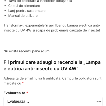
Tavă de colectare a insectelor detașabilă
Cablul de alimentare
Lanț pentru suspendare
Manual de utilizare
Transformă-ți experiențele în aer liber cu Lampa electrică anti-
insecte cu UV 4W și scăpa de problemele cauzate de insecte!
Nu există recenzii până acum.
Fii primul care adaugi o recenzie la „Lampa
electrica anti-insecte cu UV 4W”
Adresa ta de email nu va fi publicată.
Câmpurile obligatorii sunt
marcate cu
*
Evaluarea ta
*