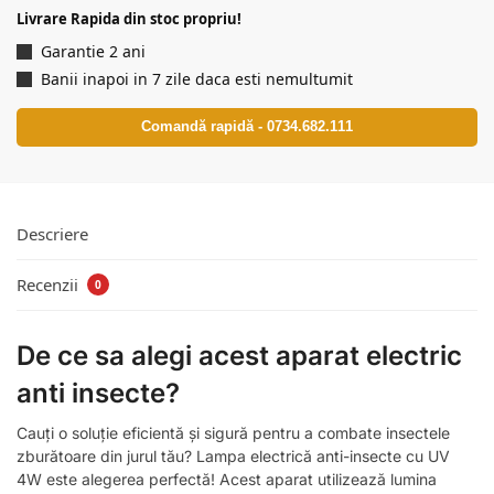
Livrare Rapida din stoc propriu!
Garantie 2 ani
Banii inapoi in 7 zile daca esti nemultumit
Comandă rapidă - 0734.682.111
Descriere
Recenzii
0
De ce sa alegi acest aparat electric
anti insecte?
Cauți o soluție eficientă și sigură pentru a combate insectele
zburătoare din jurul tău? Lampa electrică anti-insecte cu UV
4W este alegerea perfectă! Acest aparat utilizează lumina