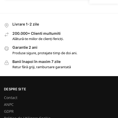
Livrare 1-2 zile
200.000+ Clienti multumiti
Alătură-te miilor de clienți fericiți.
Garantie 2 ani
Produse sigure, protejate timp de doi ani.
Banii înapoi în maxim 7 zile
Retur fără griji, rambursare garantată
DESPRE SITE
Contact
ANPC
GDPR