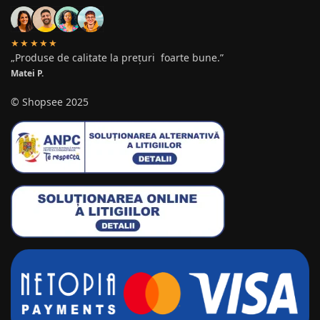
★★★★★
„Produse de calitate la prețuri foarte bune.”
Matei P.
© Shopsee 2025