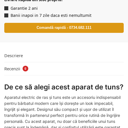
Garantie 2 ani
Banii inapoi in 7 zile daca esti nemultumit
Comandă rapidă - 0734.682.111
Descriere
Recenzii
0
De ce să alegi acest aparat de tuns?
Aparatul electric de ras și tuns este un accesoriu indispensabil
pentru bărbatul modern care își dorește un look impecabil,
îngrijit și elegant. Designul său compact și ușor de utilizat îl
transformă în partenerul perfect pentru orice rutină de îngrijire
personală. Cu acest aparat, nu doar că beneficiile unui tuns
precis sunt la îndemână, dar și confortul utilizării este garantat.