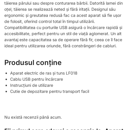
tăierea părului sau despre conturarea bărbii. Datorită lamei din
oțel, tăierea se realizează neted și fără iritații. Designul său
ergonomic și greutatea redusă fac ca acest aparat să fie ușor
de folosit, oferind control total în timpul utilizării.
Compatibilitatea cu porturile USB asigură o încărcare rapidă și
accesibilitate, perfect pentru un stil de viață aglomerat. Un alt
avantaj este capacitatea sa de operare fără fir, ceea ce îl face
ideal pentru utilizarea oriunde, fără constrângeri de cabluri.
Produsul conține
Aparat electric de ras și tuns LF018
Cablu USB pentru încărcare
Instrucțiuni de utilizare
Cutie de depozitare pentru transport facil
Nu există recenzii până acum.