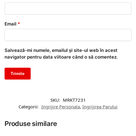
Email
*
Salvează-mi numele, emailul și site-ul web în acest
navigator pentru data viitoare când o să comentez.
SKU:
MRKT7231
Categorii:
Ingrijire Personala
,
Ingrijirea Parului
Produse similare