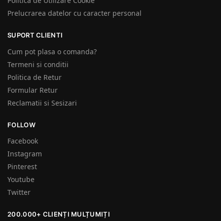
Politica de Utilizare Cookie
Prelucrarea datelor cu caracter personal
SUPORT CLIENTI
Cum pot plasa o comanda?
Termeni si conditii
Politica de Retur
Formular Retur
Reclamatii si Sesizari
FOLLOW
Facebook
Instagram
Pinterest
Youtube
Twitter
200.000+ CLIENȚI MULȚUMIȚI