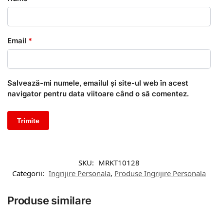
Email
*
Salvează-mi numele, emailul și site-ul web în acest
navigator pentru data viitoare când o să comentez.
SKU:
MRKT10128
Categorii:
Ingrijire Personala
,
Produse Ingrijire Personala
Produse similare