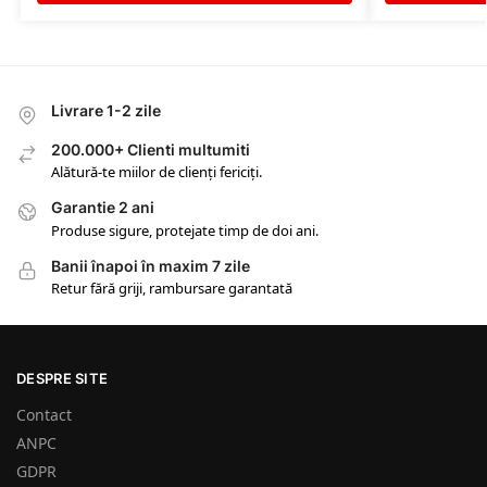
Livrare 1-2 zile
200.000+ Clienti multumiti
Alătură-te miilor de clienți fericiți.
Garantie 2 ani
Produse sigure, protejate timp de doi ani.
Banii înapoi în maxim 7 zile
Retur fără griji, rambursare garantată
DESPRE SITE
Contact
ANPC
GDPR