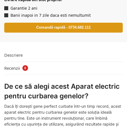
Garantie 2 ani
Banii inapoi in 7 zile daca esti nemultumit
Comandă rapidă - 0734.682.111
Descriere
Recenzii
0
De ce să alegi acest Aparat electric
pentru curbarea genelor?
Dacă îți dorești gene perfect curbate într-un timp record, acest
aparat electric pentru curbarea genelor este soluția ideală
pentru tine. Este un instrument revoluționar, care îmbină
eficiența cu ușurința de utilizare, asigurând rezultate rapide și