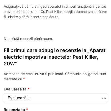
Asigurați-vă că nu atingeți aparatul în timpul funcționării pentru
a evita orice accident. Cu Pest Killer, nopțile dumneavoastră vor
fi liniștite și fără insecte neplăcute!
Nu există recenzii până acum.
Fii primul care adaugi o recenzie la „Aparat
electric impotriva insectelor Pest Killer,
20W”
Adresa ta de email nu va fi publicată.
Câmpurile obligatorii sunt
marcate cu
*
Evaluarea ta
*
Recenzia ta
*