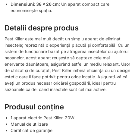
Dimensiuni: 38 x 26 cm
: Un aparat compact care
economisește spațiu.
Detalii despre produs
Pest Killer este mai mult decât un simplu aparat de eliminat
insectele; reprezintă o experiență plăcută și confortabilă. Cu un
sistem de funcționare bazat pe atragerea insectelor cu ajutorul
neoanelor, acest aparat reușește să capteze cele mai
enervante dăunătoare, asigurând astfel un mediu relaxant. Ușor
de utilizat și de curățat, Pest Killer imbină eficiența cu un design
estetic care îl face potrivit pentru orice locație. Asigurați-vă că
aveți un produs necesar oricărei gospodării, ideal pentru
sezoanele calde, când insectele sunt cel mai active.
Produsul conține
1 aparat electric Pest Killer, 20W
Manual de utilizare
Certificat de garanție