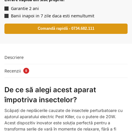
Garantie 2 ani
Banii inapoi in 7 zile daca esti nemultumit
Comandă rapidă - 0734.682.111
Descriere
Recenzii
0
De ce să alegi acest aparat
împotriva insectelor?
Scăpați de neplăcerile cauzate de insectele perturbatoare cu
ajutorul aparatului electric Pest Killer, cu o putere de 20W.
Acest dispozitiv inovator este soluția perfectă pentru a
transforma serile de vară în momente de relaxare, fără a fi