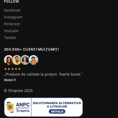
FOLLOW
Facebook
Instagram
Pinterest
Youtube
Twitter
200.000+ CLIENȚI MULȚUMIȚI
★★★★★
„Produse de calitate la prețuri foarte bune.”
Matei P.
© Shopsee 2025