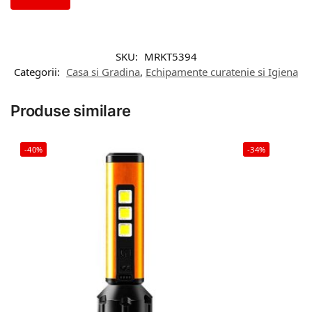
SKU:
MRKT5394
Categorii:
Casa si Gradina
,
Echipamente curatenie si Igiena
Produse similare
-40%
-34%