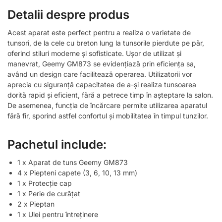
Detalii despre produs
Acest aparat este perfect pentru a realiza o varietate de
tunsori, de la cele cu breton lung la tunsorile pierdute pe păr,
oferind stiluri moderne și sofisticate. Ușor de utilizat și
manevrat, Geemy GM873 se evidențiază prin eficiența sa,
având un design care facilitează operarea. Utilizatorii vor
aprecia cu siguranță capacitatea de a-și realiza tunsoarea
dorită rapid și eficient, fără a petrece timp în așteptare la salon.
De asemenea, funcția de încărcare permite utilizarea aparatul
fără fir, sporind astfel confortul și mobilitatea în timpul tunzilor.
Pachetul include:
1 x Aparat de tuns Geemy GM873
4 x Piepteni capete (3, 6, 10, 13 mm)
1 x Protecție cap
1 x Perie de curățat
2 x Pieptan
1 x Ulei pentru întreținere