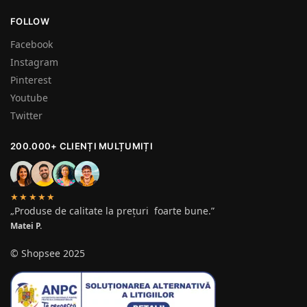
FOLLOW
Facebook
Instagram
Pinterest
Youtube
Twitter
200.000+ CLIENȚI MULȚUMIȚI
★★★★★
„Produse de calitate la prețuri foarte bune.”
Matei P.
© Shopsee 2025