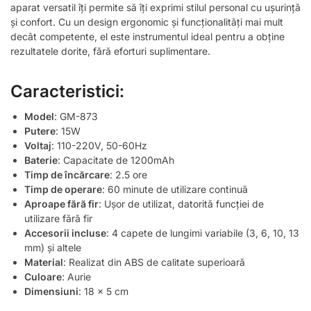
aparat versatil îți permite să îți exprimi stilul personal cu ușurință
și confort. Cu un design ergonomic și funcționalități mai mult
decât competente, el este instrumentul ideal pentru a obține
rezultatele dorite, fără eforturi suplimentare.
Caracteristici:
Model
: GM-873
Putere
: 15W
Voltaj
: 110-220V, 50-60Hz
Baterie
: Capacitate de 1200mAh
Timp de încărcare
: 2.5 ore
Timp de operare
: 60 minute de utilizare continuă
Aproape fără fir
: Ușor de utilizat, datorită funcției de
utilizare fără fir
Accesorii incluse
: 4 capete de lungimi variabile (3, 6, 10, 13
mm) și altele
Material
: Realizat din ABS de calitate superioară
Culoare
: Aurie
Dimensiuni
: 18 x 5 cm