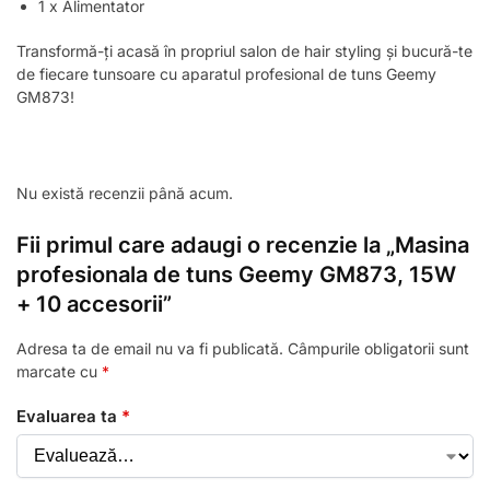
1 x Alimentator
Transformă-ți acasă în propriul salon de hair styling și bucură-te
de fiecare tunsoare cu aparatul profesional de tuns Geemy
GM873!
Nu există recenzii până acum.
Fii primul care adaugi o recenzie la „Masina
profesionala de tuns Geemy GM873, 15W
+ 10 accesorii”
Adresa ta de email nu va fi publicată.
Câmpurile obligatorii sunt
marcate cu
*
Evaluarea ta
*