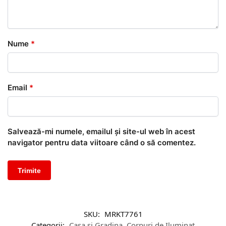
Nume
*
Email
*
Salvează-mi numele, emailul și site-ul web în acest
navigator pentru data viitoare când o să comentez.
SKU:
MRKT7761
Categorii:
Casa si Gradina
,
Corpuri de Iluminat