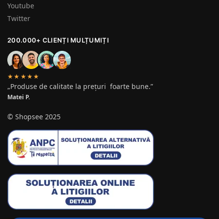
Youtube
Twitter
200.000+ CLIENȚI MULȚUMIȚI
★★★★★
„Produse de calitate la prețuri foarte bune.”
Matei P.
© Shopsee 2025