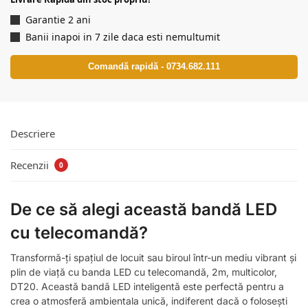
Garantie 2 ani
Banii inapoi in 7 zile daca esti nemultumit
Comandă rapidă - 0734.682.111
Descriere
Recenzii
0
De ce să alegi această bandă LED
cu telecomandă?
Transformă-ți spațiul de locuit sau biroul într-un mediu vibrant și
plin de viață cu banda LED cu telecomandă, 2m, multicolor,
DT20. Această bandă LED inteligentă este perfectă pentru a
crea o atmosferă ambientala unică, indiferent dacă o folosești