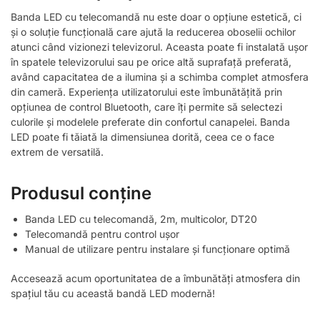
Banda LED cu telecomandă nu este doar o opțiune estetică, ci
și o soluție funcțională care ajută la reducerea oboselii ochilor
atunci când vizionezi televizorul. Aceasta poate fi instalată ușor
în spatele televizorului sau pe orice altă suprafață preferată,
având capacitatea de a ilumina și a schimba complet atmosfera
din cameră. Experiența utilizatorului este îmbunătățită prin
opțiunea de control Bluetooth, care îți permite să selectezi
culorile și modelele preferate din confortul canapelei. Banda
LED poate fi tăiată la dimensiunea dorită, ceea ce o face
extrem de versatilă.
Produsul conține
Banda LED cu telecomandă, 2m, multicolor, DT20
Telecomandă pentru control ușor
Manual de utilizare pentru instalare și funcționare optimă
Accesează acum oportunitatea de a îmbunătăți atmosfera din
spațiul tău cu această bandă LED modernă!