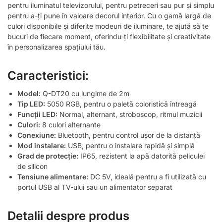
pentru iluminatul televizorului, pentru petreceri sau pur și simplu
pentru a-ți pune în valoare decorul interior. Cu o gamă largă de
culori disponibile și diferite modeuri de iluminare, te ajută să te
bucuri de fiecare moment, oferindu-ți flexibilitate și creativitate
în personalizarea spațiului tău.
Caracteristici:
Model:
Q-DT20 cu lungime de 2m
Tip LED:
5050 RGB, pentru o paletă coloristică întreagă
Funcții LED:
Normal, alternant, stroboscop, ritmul muzicii
Culori:
8 culori alternante
Conexiune:
Bluetooth, pentru control ușor de la distanță
Mod instalare:
USB, pentru o instalare rapidă și simplă
Grad de protecție:
IP65, rezistent la apă datorită peliculei
de silicon
Tensiune alimentare:
DC 5V, ideală pentru a fi utilizată cu
portul USB al TV-ului sau un alimentator separat
Detalii despre produs