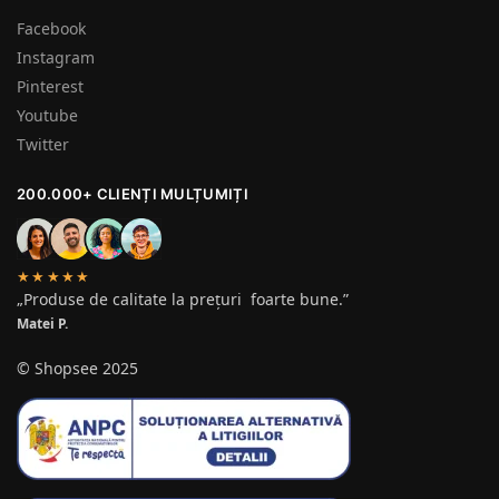
Facebook
Instagram
Pinterest
Youtube
Twitter
200.000+ CLIENȚI MULȚUMIȚI
★★★★★
„Produse de calitate la prețuri foarte bune.”
Matei P.
© Shopsee 2025