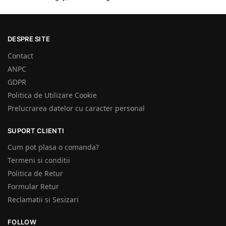
DESPRE SITE
Contact
ANPC
GDPR
Politica de Utilizare Cookie
Prelucrarea datelor cu caracter personal
SUPORT CLIENTI
Cum pot plasa o comanda?
Termeni si conditii
Politica de Retur
Formular Retur
Reclamatii si Sesizari
FOLLOW