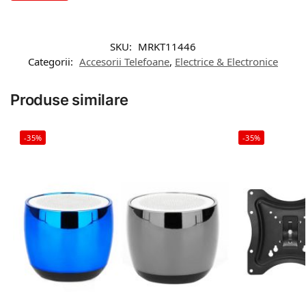
SKU:
MRKT11446
Categorii:
Accesorii Telefoane
,
Electrice & Electronice
Produse similare
-35%
-35%