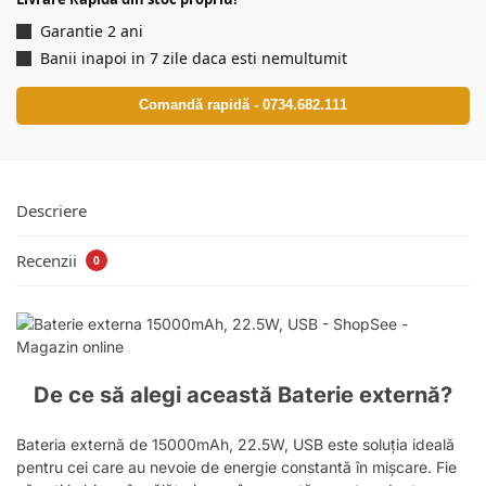
Garantie 2 ani
Banii inapoi in 7 zile daca esti nemultumit
Comandă rapidă - 0734.682.111
Descriere
Recenzii
0
De ce să alegi această Baterie externă?
Bateria externă de 15000mAh, 22.5W, USB este soluția ideală
pentru cei care au nevoie de energie constantă în mișcare. Fie