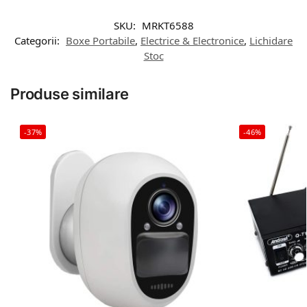
SKU:
MRKT6588
Categorii:
Boxe Portabile
,
Electrice & Electronice
,
Lichidare
Stoc
Produse similare
-37%
-46%