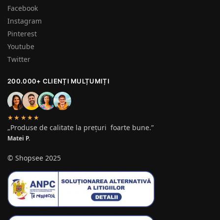
Facebook
Instagram
Pinterest
Youtube
Twitter
200.000+ CLIENȚI MULȚUMIȚI
★★★★★
„Produse de calitate la prețuri foarte bune.”
Matei P.
© Shopsee 2025