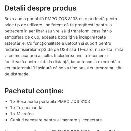
Detalii despre produs
Boxa audio portabilă PMPO ZQS 8103 este perfectă pentru
orice tip de utilizare. Indiferent că te pregătești pentru o
petrecere în aer liber sau vrei să-ți transformi casa într-o
atmosferă de club, această boxă îți va îndeplini toate
așteptările. Cu funcționalitate Bluetooth și suport pentru
redarea fișierelor mp3 de pe USB sau TF-card, nu există limită
la ce muzică poți asculta. Includerea unei telecomenzi
facilitează controlul de la distanță, iar autonomia excelentă a
acumulatorului îți asigură că se va ține pasul cu programul tău
de distracție.
Pachetul conține:
1 x Boxă audio portabilă PMPO ZQS 8103
1 x Telecomandă
1 x Microfon
Cabluri necesare pentru alimentare și conectare