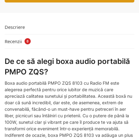
Descriere
Recenzii
0
De ce să alegi boxa audio portabilă
PMPO ZQS?
Boxa audio portabilă PMPO ZQS 8103 cu Radio FM este
alegerea perfectă pentru orice iubitor de muzică care
apreciază calitatea sunetului și portabilitatea. Această boxă nu
doar că sună incredibil, dar este, de asemenea, extrem de
convenabilă, făcând-o un must-have pentru petreceri în aer
liber, picnicuri sau întâlniri cu prietenii. Cu o putere de până la
100W, sunetul clar și vibrant pe care îl produce te va ajuta să
transformi orice eveniment într-o experiență memorabilă.
Indiferent de ocazie, boxa PMPO ZQS 8103 va adăuga un plus