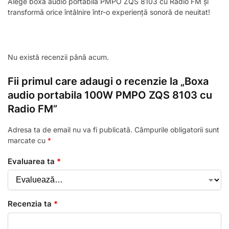
Alege boxa audio portabilă PMPO ZQS 8103 cu Radio FM și
transformă orice întâlnire într-o experiență sonoră de neuitat!
Nu există recenzii până acum.
Fii primul care adaugi o recenzie la „Boxa
audio portabila 100W PMPO ZQS 8103 cu
Radio FM”
Adresa ta de email nu va fi publicată.
Câmpurile obligatorii sunt
marcate cu
*
Evaluarea ta
*
Recenzia ta
*