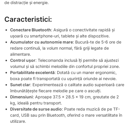
de distracție și energie.
Caracteristici:
Conectare Bluetooth
: Asigură o conectivitate rapidă și
ușoară cu smartphone-uri, tablete și alte dispozitive.
Acumulator cu autonomie mare
: Bucură-te de 5-6 ore de
redare continuă, la volum normal, fără griji legate de
alimentare.
Control ușor
: Telecomanda inclusă îți permite să ajustezi
volumul și să schimbi melodiile din confortul propriei zone.
Portabilitate excelentă
: Dotată cu un maner ergonomic,
boxa poate fi transportată cu ușurință oriunde ai nevoie.
Sunet clar
: Experimentează o calitate audio superioară care
îmbunătățește fiecare melodie pe care o asculți.
Dimensiuni
: Aproape 37.5 x 28.5 x 19 cm, greutate de 2
kg, ideală pentru transport.
Diversitate de surse audio
: Poate reda muzică de pe TF-
card, USB sau prin Bluetooth, oferind o mare versatilitate în
utilizare.