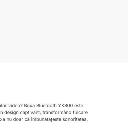
curilor video? Boxa Bluetooth YX800 este
un design captivant, transformând fiecare
oxa nu doar că îmbunătățește sonoritatea,