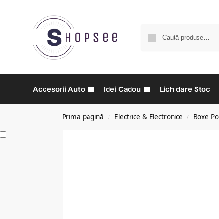
Accesorii Auto
Idei Cadou
Lichidare Stoc
Prima pagină
Electrice & Electronice
Boxe Por
/
/