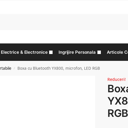
C
Electrice & Electronice
Ingrijire Personala
Articole C
tabile
Boxa cu Bluetooth YX800, microfon, LED RGB
/
Reduceri!
Box
YX8
RG