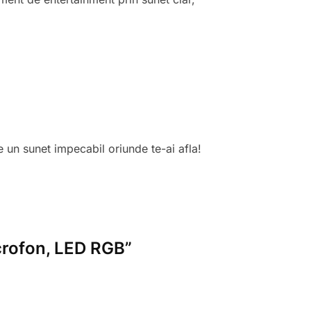
un sunet impecabil oriunde te-ai afla!
icrofon, LED RGB”