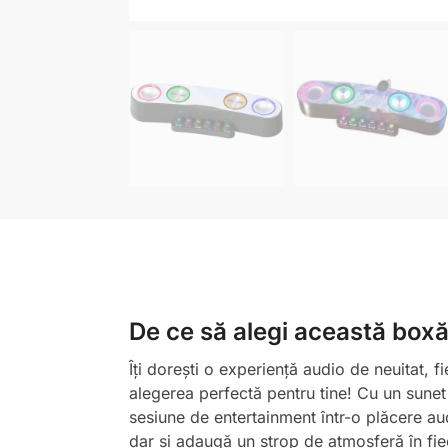
De ce să alegi această box
Îți dorești o experiență audio de neuitat, 
alegerea perfectă pentru tine! Cu un sune
sesiune de entertainment într-o plăcere au
dar și adaugă un strop de atmosferă în fie