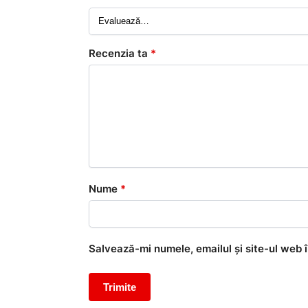
Recenzia ta
*
Nume
*
Salvează-mi numele, emailul și site-ul web 