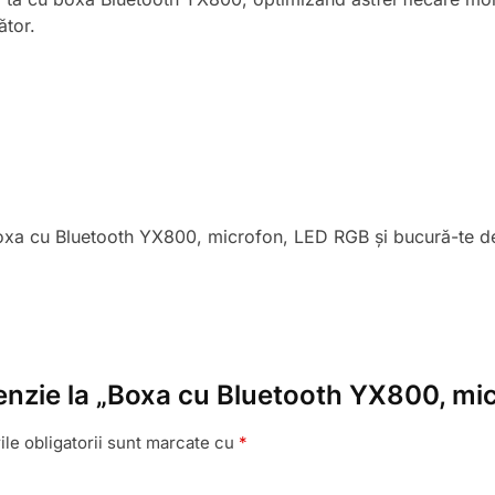
ător.
xa cu Bluetooth YX800, microfon, LED RGB și bucură-te de 
cenzie la „Boxa cu Bluetooth YX800, m
le obligatorii sunt marcate cu
*