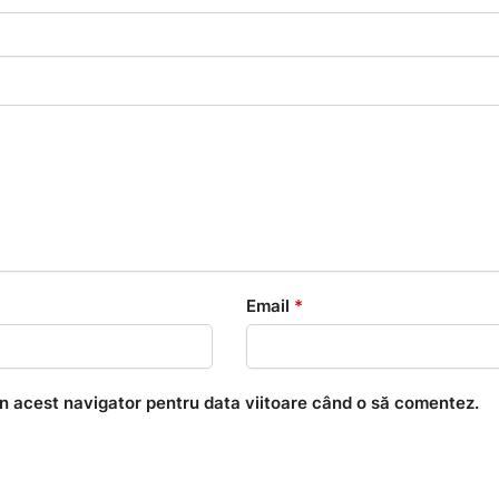
Email
*
în acest navigator pentru data viitoare când o să comentez.