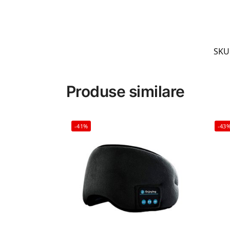
SKU
Produse similare
-41%
-43