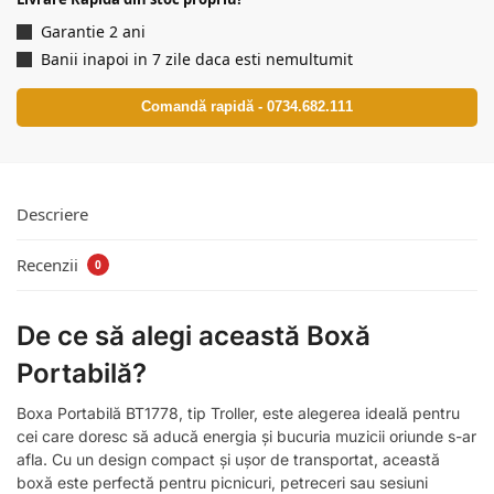
Garantie 2 ani
Banii inapoi in 7 zile daca esti nemultumit
Comandă rapidă - 0734.682.111
Descriere
Recenzii
0
De ce să alegi această Boxă
Portabilă?
Boxa Portabilă BT1778, tip Troller, este alegerea ideală pentru
cei care doresc să aducă energia și bucuria muzicii oriunde s-ar
afla. Cu un design compact și ușor de transportat, această
boxă este perfectă pentru picnicuri, petreceri sau sesiuni