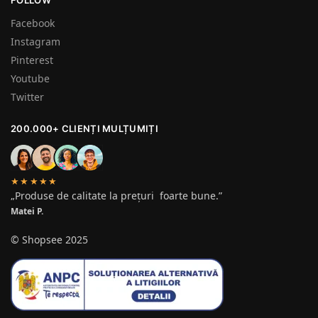
Facebook
Instagram
Pinterest
Youtube
Twitter
200.000+ CLIENȚI MULȚUMIȚI
★★★★★
„Produse de calitate la prețuri foarte bune.”
Matei P.
© Shopsee 2025