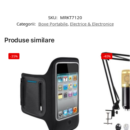
SKU:
MRKT7120
Categorii:
Boxe Portabile
,
Electrice & Electronice
Produse similare
-35%
-40%