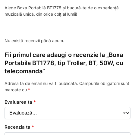
Alege Boxa Portabilă BT1778 și bucură-te de o experiență
muzicală unică, din orice colț al lumii!
Nu există recenzii până acum.
Fii primul care adaugi o recenzie la „Boxa
Portabila BT1778, tip Troller, BT, 50W, cu
telecomanda”
Adresa ta de email nu va fi publicată.
Câmpurile obligatorii sunt
marcate cu
*
Evaluarea ta
*
Recenzia ta
*