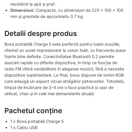
rezistând la apă și praf.
Dimensiuni:
Compactă, cu dimensiuni de 225 x 100 x 100
mm și greutate de aproximativ 0.7 kg.
Detalii despre produs
Boxa portabilă Charge 5 este perfectă pentru toate ocaziile,
oferind un sunet impresionant la volum înalt, cu frecvențe joase
foarte bine definite. Conectivitatea Bluetooth 5.2 permite
asocieri rapide cu diferite dispozitive, în timp ce funcția de
radio FM oferă variabilitate în alegerea muzicii, fără a necesita
dispozitive suplimentare. La final, boxa dispune de lumini RGB
care adaugă un aspect vizual atrăgător petrecerilor. Totodată,
timpul de încărcare de 3-4 ore o face practică și ușor de
utilizat, chiar și în cele mai demandante situații.
Pachetul conține
1 x Boxa portabilă Charge 5
1 x Cablu USB