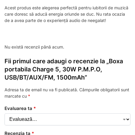
Acest produs este alegerea perfectă pentru iubitorii de muzică
care doresc să aducă energia oriunde se duc. Nu rata ocazia
de a avea parte de o experiență audio de neegalat!
Nu există recenzii până acum.
Fii primul care adaugi o recenzie la „Boxa
portabila Charge 5, 30W P.M.P.O,
USB/BT/AUX/FM, 1500mAh”
Adresa ta de email nu va fi publicată.
Câmpurile obligatorii sunt
marcate cu
*
Evaluarea ta
*
Recenzia ta
*