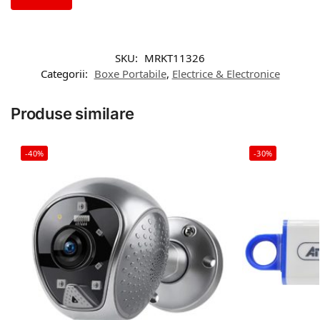
SKU:
MRKT11326
Categorii:
Boxe Portabile
,
Electrice & Electronice
Produse similare
-40%
-30%