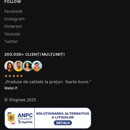
FOLLOW
Facebook
Instagram
Pinterest
Youtube
Twitter
200.000+ CLIENȚI MULȚUMIȚI
★★★★★
„Produse de calitate la prețuri foarte bune.”
Matei P.
© Shopsee 2025