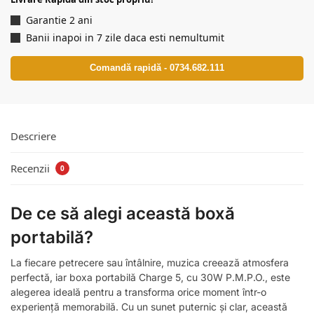
Garantie 2 ani
Banii inapoi in 7 zile daca esti nemultumit
Comandă rapidă - 0734.682.111
Descriere
Recenzii
0
De ce să alegi această boxă
portabilă?
La fiecare petrecere sau întâlnire, muzica creează atmosfera
perfectă, iar boxa portabilă Charge 5, cu 30W P.M.P.O., este
alegerea ideală pentru a transforma orice moment într-o
experiență memorabilă. Cu un sunet puternic și clar, această