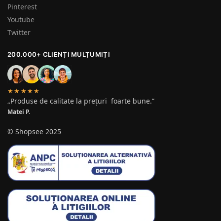
Pinterest
Youtube
Twitter
200.000+ CLIENȚI MULȚUMIȚI
★★★★★
„Produse de calitate la prețuri foarte bune.”
Matei P.
© Shopsee 2025