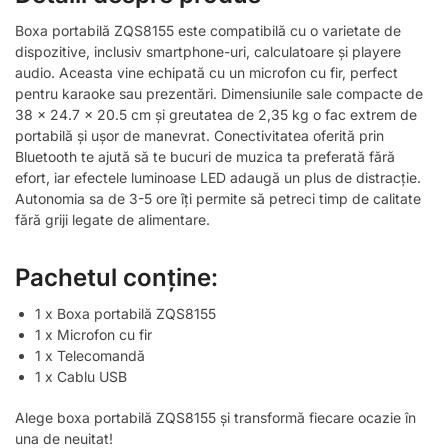
Boxa portabilă ZQS8155 este compatibilă cu o varietate de
dispozitive, inclusiv smartphone-uri, calculatoare și playere
audio. Aceasta vine echipată cu un microfon cu fir, perfect
pentru karaoke sau prezentări. Dimensiunile sale compacte de
38 x 24.7 x 20.5 cm și greutatea de 2,35 kg o fac extrem de
portabilă și ușor de manevrat. Conectivitatea oferită prin
Bluetooth te ajută să te bucuri de muzica ta preferată fără
efort, iar efectele luminoase LED adaugă un plus de distracție.
Autonomia sa de 3-5 ore îți permite să petreci timp de calitate
fără griji legate de alimentare.
Pachetul conține:
1 x Boxa portabilă ZQS8155
1 x Microfon cu fir
1 x Telecomandă
1 x Cablu USB
Alege boxa portabilă ZQS8155 și transformă fiecare ocazie în
una de neuitat!