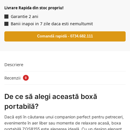
Livrare Rapida din stoc propriu!
Garantie 2 ani
Banii inapoi in 7 zile daca esti nemultumit
Comandă rapidă - 0734.682.111
Descriere
Recenzii
0
De ce să alegi această boxă
portabilă?
Dacă ești în căutarea unui companion perfect pentru petreceri,
evenimente în aer liber sau momente de relaxare acasă, boxa
portabilă ZQS8155 este alegerea ideală. Cu un design elegant