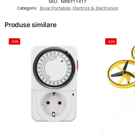
SKU:
MRKT11417
Categorii:
Boxe Portabile
,
Electrice & Electronice
Produse similare
-30%
-42%