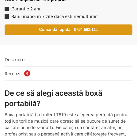
Garantie 2 ani
Banii inapoi in 7 zile daca esti nemultumit
Comandă rapidă - 0734.682.111
Descriere
Recenzii
0
De ce să alegi această boxă
portabilă?
Boxa portabilă tip troller LT819 este alegerea perfectă pentru
toți iubitorii de muzică care doresc să se bucure de sunet de
calitate oriunde s-ar afla. Fie că ești un cântăreț amator, un
profesionist sau o persoană activă care călătorește frecvent,