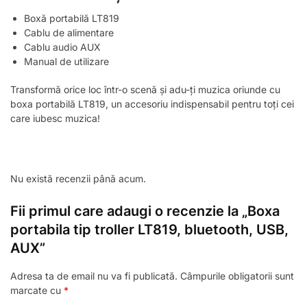
Boxă portabilă LT819
Cablu de alimentare
Cablu audio AUX
Manual de utilizare
Transformă orice loc într-o scenă și adu-ți muzica oriunde cu
boxa portabilă LT819, un accesoriu indispensabil pentru toți cei
care iubesc muzica!
Nu există recenzii până acum.
Fii primul care adaugi o recenzie la „Boxa
portabila tip troller LT819, bluetooth, USB,
AUX”
Adresa ta de email nu va fi publicată.
Câmpurile obligatorii sunt
marcate cu
*