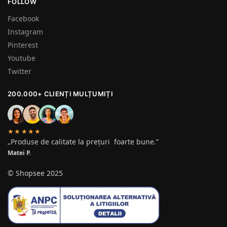
FOLLOW
Facebook
Instagram
Pinterest
Youtube
Twitter
200.000+ CLIENȚI MULȚUMIȚI
★★★★★
„Produse de calitate la prețuri foarte bune.”
Matei P.
© Shopsee 2025