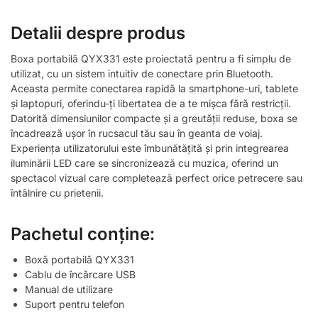
Detalii despre produs
Boxa portabilă QYX331 este proiectată pentru a fi simplu de
utilizat, cu un sistem intuitiv de conectare prin Bluetooth.
Aceasta permite conectarea rapidă la smartphone-uri, tablete
și laptopuri, oferindu-ți libertatea de a te mișca fără restricții.
Datorită dimensiunilor compacte și a greutății reduse, boxa se
încadrează ușor în rucsacul tău sau în geanta de voiaj.
Experiența utilizatorului este îmbunătățită și prin integrearea
iluminării LED care se sincronizează cu muzica, oferind un
spectacol vizual care completează perfect orice petrecere sau
întâlnire cu prietenii.
Pachetul conține:
Boxă portabilă QYX331
Cablu de încărcare USB
Manual de utilizare
Suport pentru telefon