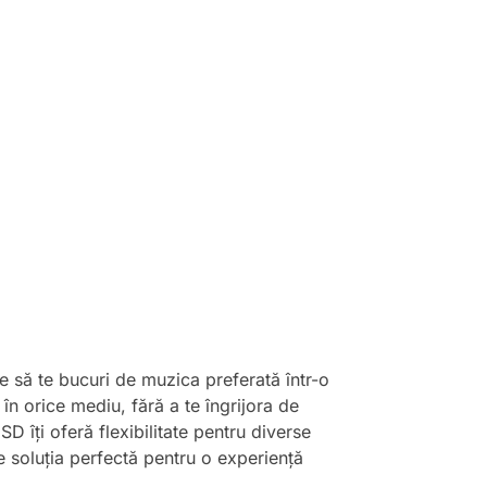
e să te bucuri de muzica preferată într-o
în orice mediu, fără a te îngrijora de
D îți oferă flexibilitate pentru diverse
e soluția perfectă pentru o experiență