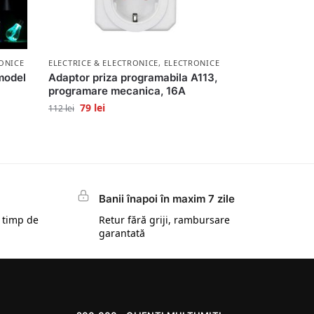
ONICE
ELECTRICE & ELECTRONICE
,
ELECTRONICE
model
Adaptor priza programabila A113,
programare mecanica, 16A
79
lei
112
lei
Banii înapoi în maxim 7 zile
 timp de
Retur fără griji, rambursare
garantată