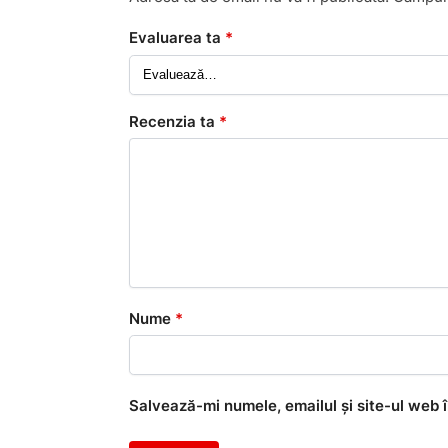
Evaluarea ta
*
Recenzia ta
*
Nume
*
Salvează-mi numele, emailul și site-ul web 