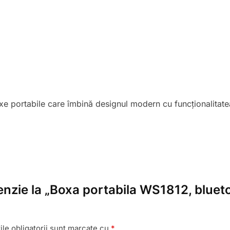
boxe portabile care îmbină designul modern cu funcționalita
cenzie la „Boxa portabila WS1812, blue
le obligatorii sunt marcate cu
*