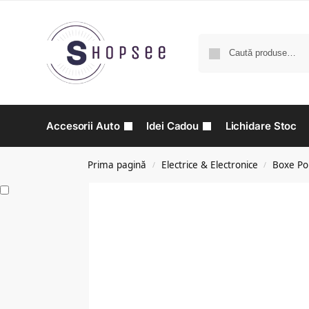
Accesorii Auto
Idei Cadou
Lichidare Stoc
Prima pagină
Electrice & Electronice
Boxe Por
/
/