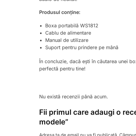
Produsul conține:
Boxa portabilă WS1812
Cablu de alimentare
Manual de utilizare
Suport pentru prindere pe mână
În concluzie, dacă ești în căutarea unei 
perfectă pentru tine!
Nu există recenzii până acum.
Fii primul care adaugi o re
modele”
Adresa ta de email nu va fi publicată.
Câmpuri