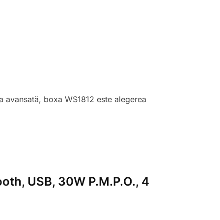
tea avansată, boxa WS1812 este alegerea
tooth, USB, 30W P.M.P.O., 4