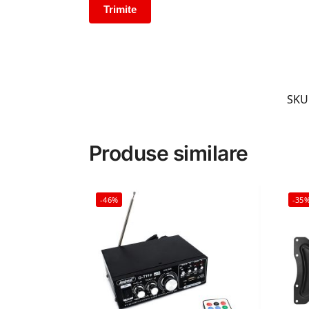
SKU
Produse similare
-46%
-35