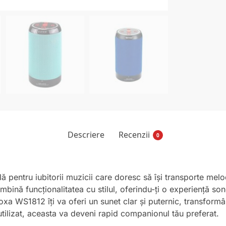
Descriere
Recenzii
0
 pentru iubitorii muzicii care doresc să își transporte melo
mbină funcționalitatea cu stilul, oferindu-ți o experiență son
boxa WS1812 îți va oferi un sunet clar și puternic, transfor
utilizat, aceasta va deveni rapid companionul tău preferat.