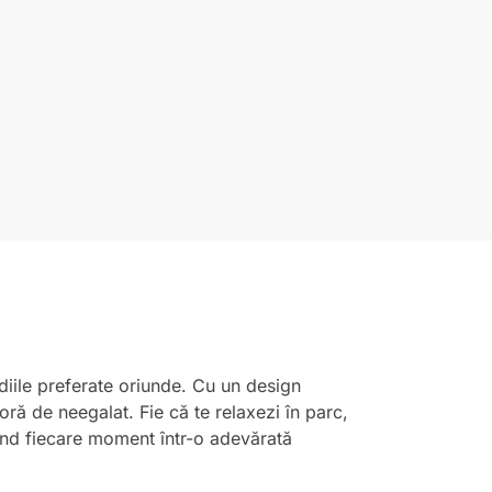
diile preferate oriunde. Cu un design
oră de neegalat. Fie că te relaxezi în parc,
mând fiecare moment într-o adevărată