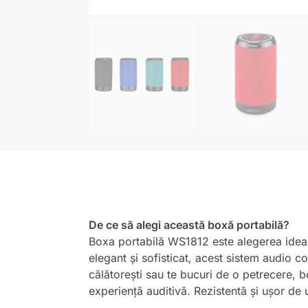
De ce să alegi această boxă portabilă?
Boxa portabilă WS1812 este alegerea ideală
elegant și sofisticat, acest sistem audio co
călătorești sau te bucuri de o petrecere, 
experiență auditivă. Rezistentă și ușor de 