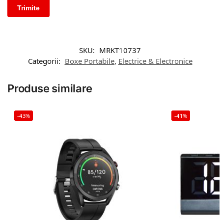
SKU:
MRKT10737
Categorii:
Boxe Portabile
,
Electrice & Electronice
Produse similare
-43%
-41%