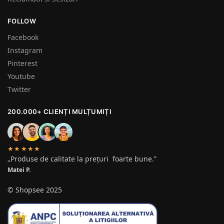
FOLLOW
Facebook
Instagram
Pinterest
Youtube
Twitter
200.000+ CLIENȚI MULȚUMIȚI
★★★★★
„Produse de calitate la prețuri foarte bune.”
Matei P.
© Shopsee 2025