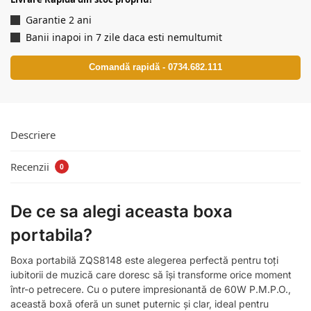
Garantie 2 ani
Banii inapoi in 7 zile daca esti nemultumit
Comandă rapidă - 0734.682.111
Descriere
Recenzii
0
De ce sa alegi aceasta boxa
portabila?
Boxa portabilă ZQS8148 este alegerea perfectă pentru toți
iubitorii de muzică care doresc să își transforme orice moment
într-o petrecere. Cu o putere impresionantă de 60W P.M.P.O.,
această boxă oferă un sunet puternic și clar, ideal pentru