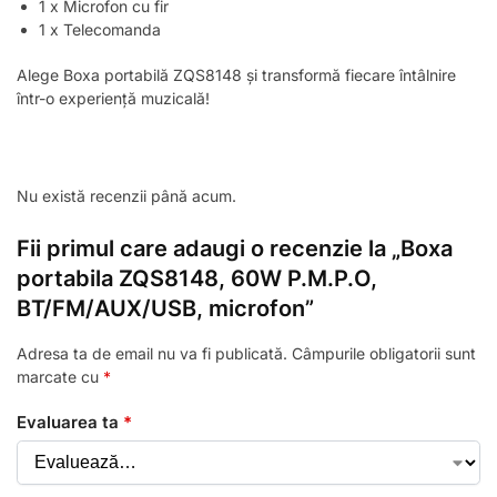
1 x Microfon cu fir
1 x Telecomanda
Alege Boxa portabilă ZQS8148 și transformă fiecare întâlnire
într-o experiență muzicală!
Nu există recenzii până acum.
Fii primul care adaugi o recenzie la „Boxa
portabila ZQS8148, 60W P.M.P.O,
BT/FM/AUX/USB, microfon”
Adresa ta de email nu va fi publicată.
Câmpurile obligatorii sunt
marcate cu
*
Evaluarea ta
*