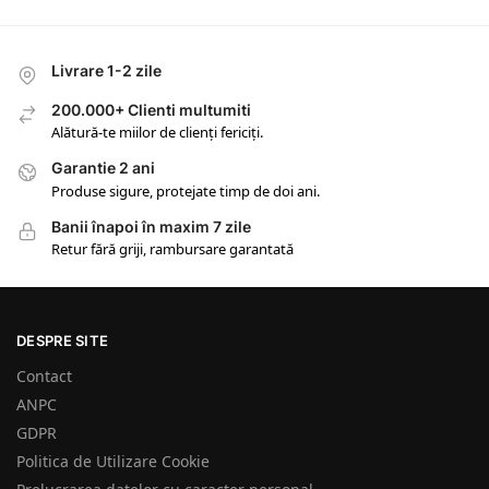
Livrare 1-2 zile
200.000+ Clienti multumiti
Alătură-te miilor de clienți fericiți.
Garantie 2 ani
Produse sigure, protejate timp de doi ani.
Banii înapoi în maxim 7 zile
Retur fără griji, rambursare garantată
DESPRE SITE
Contact
ANPC
GDPR
Politica de Utilizare Cookie