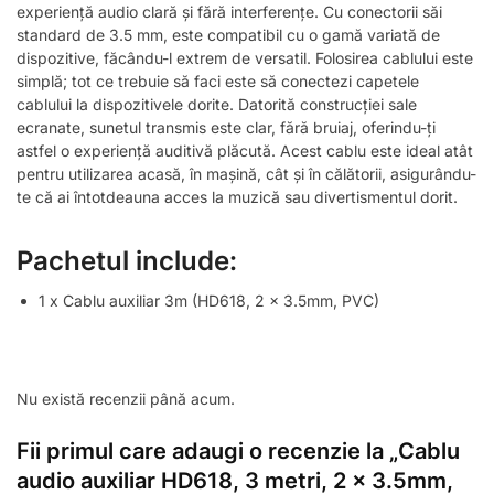
experiență audio clară și fără interferențe. Cu conectorii săi
standard de 3.5 mm, este compatibil cu o gamă variată de
dispozitive, făcându-l extrem de versatil. Folosirea cablului este
simplă; tot ce trebuie să faci este să conectezi capetele
cablului la dispozitivele dorite. Datorită construcției sale
ecranate, sunetul transmis este clar, fără bruiaj, oferindu-ți
astfel o experiență auditivă plăcută. Acest cablu este ideal atât
pentru utilizarea acasă, în mașină, cât și în călătorii, asigurându-
te că ai întotdeauna acces la muzică sau divertismentul dorit.
Pachetul include:
1 x Cablu auxiliar 3m (HD618, 2 x 3.5mm, PVC)
Nu există recenzii până acum.
Fii primul care adaugi o recenzie la „Cablu
audio auxiliar HD618, 3 metri, 2 x 3.5mm,