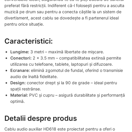
preferat fără restricții. Indiferent că-l folosești pentru a asculta
muzică pe drum sau pentru a conecta căștile la un sistem de
divertisment, acest cablu se dovedește a fi partenerul ideal
pentru orice situație.
Caracteristici:
Lungime:
3 metri – maximă libertate de mișcare.
Conectori:
2 x 3.5 mm – compatibilitatea extinsă permite
utilizarea cu telefoane, tablete, laptopuri și difuzoare.
Ecranare:
elimină zgomotul de fundal, oferind o transmisie
audio de înaltă fidelitate.
Design:
conector drept și la 90 de grade – ideal pentru
spații restrânse.
Material:
PVC și cupru – asigură durabilitate și performanță
optimă.
Detalii despre produs
Cablu audio auxiliar HD618 este proiectat pentru a oferi o