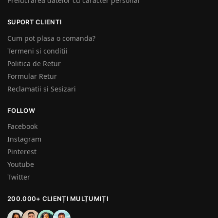
Prelucrarea datelor cu caracter personal
SUPORT CLIENTI
Cum pot plasa o comanda?
Termeni si conditii
Politica de Retur
Formular Retur
Reclamatii si Sesizari
FOLLOW
Facebook
Instagram
Pinterest
Youtube
Twitter
200.000+ CLIENȚI MULȚUMIȚI