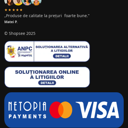
★★★★★
„Produse de calitate la prețuri foarte bune.”
Matei P.
© Shopsee 2025