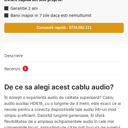
Garantie 2 ani
Banii inapoi in 7 zile daca esti nemultumit
Comandă rapidă - 0734.682.111
Descriere
Recenzii
0
De ce sa alegi acest cablu audio?
Îți dorești o experiență audio de calitate superioară? Cablu
audio auxiliar HD618, cu o lungime de 3 metri, este exact ce ai
nevoie pentru a conecta dispozitivele tale audio într-un mod
simplu și eficient. Datorită lungimii generoase, îți oferă
flexibilitatea de a amplasa echipamentele audio în cele mai
convenabile locuri, asigurându-te că te poți bucura de sunetul