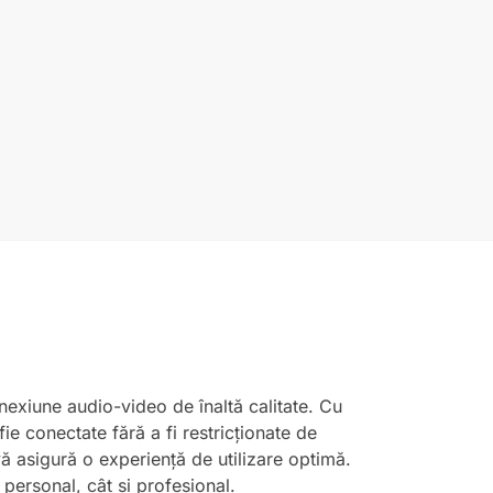
exiune audio-video de înaltă calitate. Cu
ie conectate fără a fi restricționate de
ă asigură o experiență de utilizare optimă.
personal, cât și profesional.