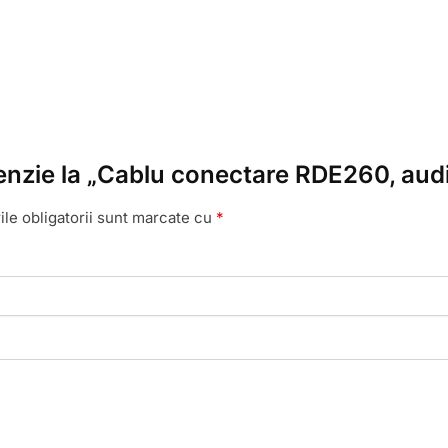
cenzie la „Cablu conectare RDE260, aud
le obligatorii sunt marcate cu
*