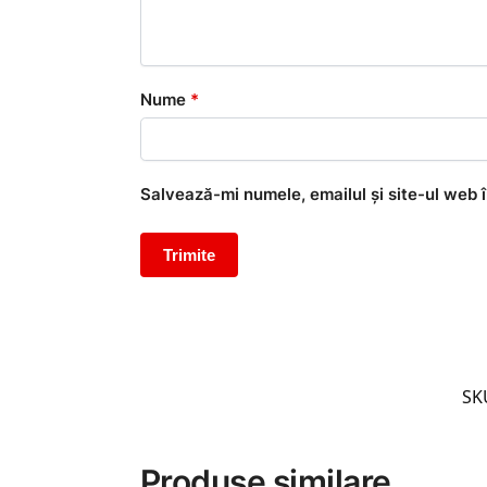
Nume
*
Salvează-mi numele, emailul și site-ul web 
SK
Produse similare