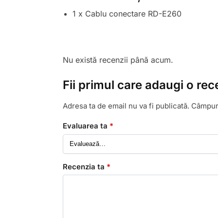
1 x Cablu conectare RD-E260
Nu există recenzii până acum.
Fii primul care adaugi o re
Adresa ta de email nu va fi publicată.
Câmpuri
Evaluarea ta
*
Recenzia ta
*