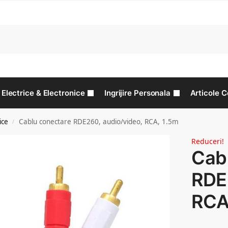
C
Electrice & Electronice
Ingrijire Personala
Articole C
ice
Cablu conectare RDE260, audio/video, RCA, 1.5m
/
Reduceri!
Cab
RDE
RCA