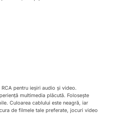
CA pentru ieșiri audio și video.
xperiență multimedia plăcută. Folosește
le. Culoarea cablului este neagră, iar
cura de filmele tale preferate, jocuri video