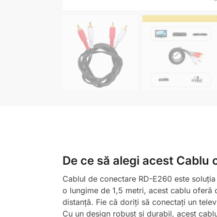
De ce să alegi acest Cablu
Cablul de conectare RD-E260 este soluția p
o lungime de 1,5 metri, acest cablu oferă o 
distanță. Fie că doriți să conectați un te
Cu un design robust și durabil, acest cablu