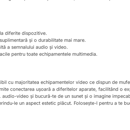
 diferite dispozitive.
suplimentară și o durabilitate mai mare.
ltă a semnalului audio și video.
acile pentru toate echipamentele multimedia.
il cu majoritatea echipamentelor video ce dispun de mufe R
rmite conectarea ușoară a diferitelor aparate, facilitând o e
 audio-video și bucură-te de un sunet și o imagine impecabi
erindu-le un aspect estetic plăcut. Folosește-l pentru a te bu