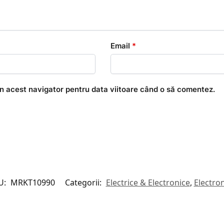
Email
*
în acest navigator pentru data viitoare când o să comentez.
U:
MRKT10990
Categorii:
Electrice & Electronice
,
Electro