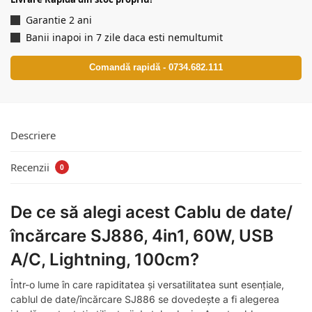
Garantie 2 ani
Banii inapoi in 7 zile daca esti nemultumit
Comandă rapidă - 0734.682.111
Descriere
Recenzii
0
De ce să alegi acest Cablu de date/
încărcare SJ886, 4in1, 60W, USB
A/C, Lightning, 100cm?
Într-o lume în care rapiditatea și versatilitatea sunt esențiale,
cablul de date/încărcare SJ886 se dovedește a fi alegerea