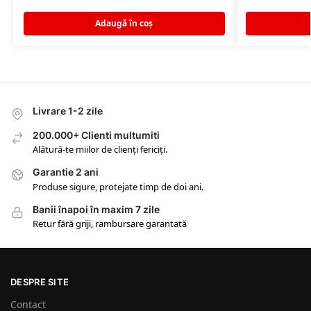
Adaugă în coș
Livrare 1-2 zile
200.000+ Clienti multumiti
Alătură-te miilor de clienți fericiți.
Garantie 2 ani
Produse sigure, protejate timp de doi ani.
Banii înapoi în maxim 7 zile
Retur fără griji, rambursare garantată
DESPRE SITE
Contact