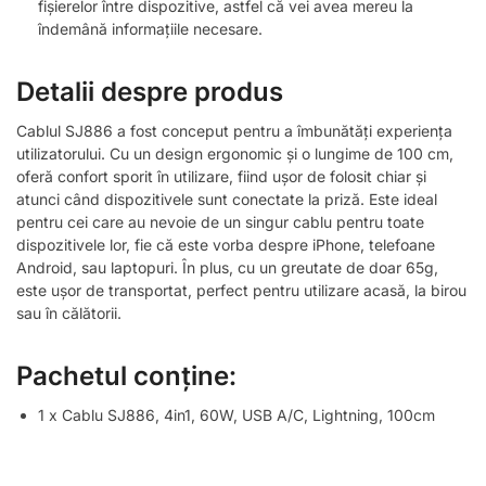
fișierelor între dispozitive, astfel că vei avea mereu la
îndemână informațiile necesare.
Detalii despre produs
Cablul SJ886 a fost conceput pentru a îmbunătăți experiența
utilizatorului. Cu un design ergonomic și o lungime de 100 cm,
oferă confort sporit în utilizare, fiind ușor de folosit chiar și
atunci când dispozitivele sunt conectate la priză. Este ideal
pentru cei care au nevoie de un singur cablu pentru toate
dispozitivele lor, fie că este vorba despre iPhone, telefoane
Android, sau laptopuri. În plus, cu un greutate de doar 65g,
este ușor de transportat, perfect pentru utilizare acasă, la birou
sau în călătorii.
Pachetul conține:
1 x Cablu SJ886, 4in1, 60W, USB A/C, Lightning, 100cm