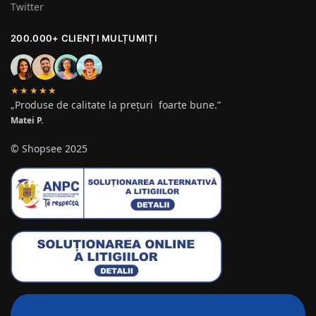
Twitter
200.000+ CLIENȚI MULȚUMIȚI
★★★★★
„Produse de calitate la prețuri foarte bune.”
Matei P.
© Shopsee 2025