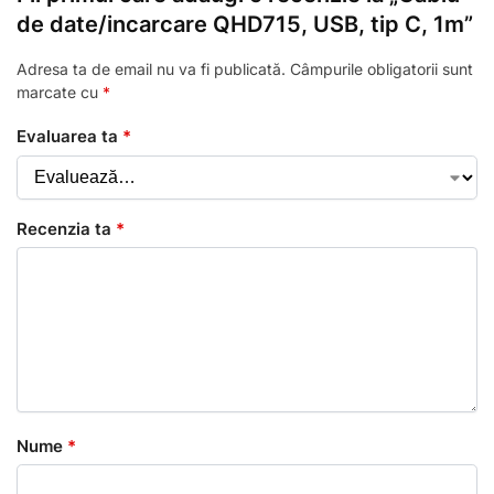
de date/incarcare QHD715, USB, tip C, 1m”
Adresa ta de email nu va fi publicată.
Câmpurile obligatorii sunt
marcate cu
*
Evaluarea ta
*
Recenzia ta
*
Nume
*