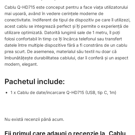
Cablu Q-HD715 este conceput pentru a face viața utilizatorului
mai ușoară, având în vedere cerințele moderne de
conectivitate. Indiferent de tipul de dispozitiv pe care îl utilizezi,
acest cablu se integrează perfect și îți permite o experiență de
utilizare optimizată. Datorită lungimii sale de 1 metru, îl poți
folosi confortabil în timp ce îți încărca telefonul sau transfert
datele între multiple dispozitive fără a fi constrâns de un cablu
prea scurt. De asemenea, materialul său textil nu doar că
îmbunătățește durabilitatea cablului, dar îi conferă și un aspect
modern, elegant.
Pachetul include:
1 x Cablu de date/incarcare Q-HD715 (USB, tip C, 1m)
Nu există recenzii până acum.
Fii primul care adaugi o recenzie la „Cablu