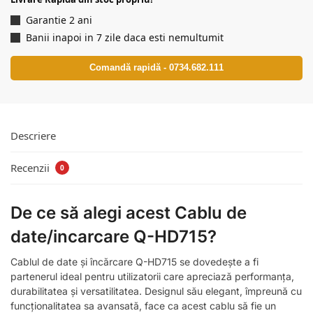
Garantie 2 ani
Banii inapoi in 7 zile daca esti nemultumit
Comandă rapidă - 0734.682.111
Descriere
Recenzii
0
De ce să alegi acest Cablu de
date/incarcare Q-HD715?
Cablul de date și încărcare Q-HD715 se dovedește a fi
partenerul ideal pentru utilizatorii care apreciază performanța,
durabilitatea și versatilitatea. Designul său elegant, împreună cu
funcționalitatea sa avansată, face ca acest cablu să fie un