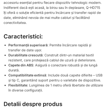
accesoriu esențial pentru fiecare dispozitiv tehnologic modern.
Indiferent dacă ești acasă, la birou sau în deplasare, Q-HD715
îți oferă o soluție eficientă pentru încărcare și transfer rapid de
date, eliminând nevoia de mai multe cabluri și facilitând
conectivitatea.
Caracteristici:
Performanță superioară
: Permite încărcare rapidă și
transfer de date ușor.
Durabilitate crescută
: Construit dintr-un material textil
rezistent, care protejează cablul de uzură și deteriorare.
Capete din ABS
: Asigură o conectare robustă și de lungă
durată.
Compatibilitate extinsă
: Include două capete diferite – USB
și tip C, garantând suport pentru o varietate de dispozitive.
Flexibilitate
: Lungimea de 1 metru oferă libertate de utilizare
în diverse configurații.
Detalii despre produs