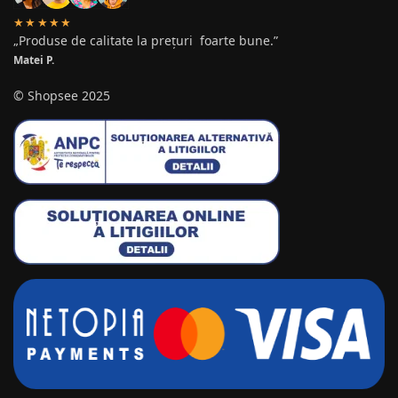
★★★★★
„Produse de calitate la prețuri foarte bune.”
Matei P.
© Shopsee 2025