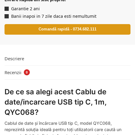
Garantie 2 ani
Banii inapoi in 7 zile daca esti nemultumit
Comandă rapidă - 0734.682.111
Descriere
Recenzii
0
De ce sa alegi acest Cablu de
date/incarcare USB tip C, 1m,
QYC068?
Cablul de date și încărcare USB tip C, model QYC068,
reprezintă soluția ideală pentru toți utilizatorii care caută un