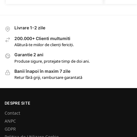
Livrare 1-2 zile
200.000+ Clienti multumiti
Alătură-te miilor de clienți fericiți.
Garantie 2 ani
Produse sigure, protejate timp de doi ani.
Banii înapoi în maxim 7 zile
Retur fără griji, rambursare garantată
DESPRE SITE
Contact
ANPC
GDPR
Politica de Utilizare Cookie