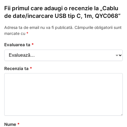
Fii primul care adaugi o recenzie la „Cablu
de date/incarcare USB tip C, 1m, QYC068”
Adresa ta de email nu va fi publicată.
Câmpurile obligatorii sunt
marcate cu
*
Evaluarea ta
*
Recenzia ta
*
Nume
*