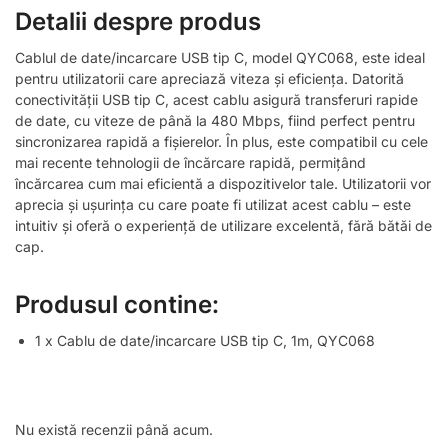
Detalii despre produs
Cablul de date/incarcare USB tip C, model QYC068, este ideal
pentru utilizatorii care apreciază viteza și eficiența. Datorită
conectivității USB tip C, acest cablu asigură transferuri rapide
de date, cu viteze de până la 480 Mbps, fiind perfect pentru
sincronizarea rapidă a fișierelor. În plus, este compatibil cu cele
mai recente tehnologii de încărcare rapidă, permițând
încărcarea cum mai eficientă a dispozitivelor tale. Utilizatorii vor
aprecia și ușurința cu care poate fi utilizat acest cablu – este
intuitiv și oferă o experiență de utilizare excelentă, fără bătăi de
cap.
Produsul contine:
1 x Cablu de date/incarcare USB tip C, 1m, QYC068
Nu există recenzii până acum.