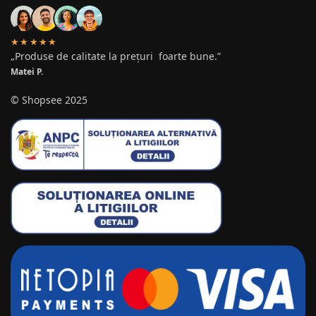
★★★★★
„Produse de calitate la prețuri foarte bune.”
Matei P.
© Shopsee 2025