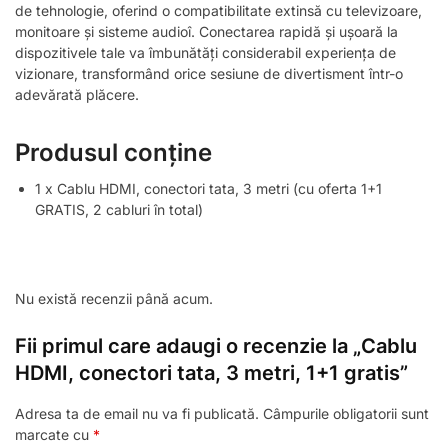
de tehnologie, oferind o compatibilitate extinsă cu televizoare,
monitoare și sisteme audioî. Conectarea rapidă și ușoară la
dispozitivele tale va îmbunătăți considerabil experiența de
vizionare, transformând orice sesiune de divertisment într-o
adevărată plăcere.
Produsul conține
1 x Cablu HDMI, conectori tata, 3 metri (cu oferta 1+1
GRATIS, 2 cabluri în total)
Nu există recenzii până acum.
Fii primul care adaugi o recenzie la „Cablu
HDMI, conectori tata, 3 metri, 1+1 gratis”
Adresa ta de email nu va fi publicată.
Câmpurile obligatorii sunt
marcate cu
*