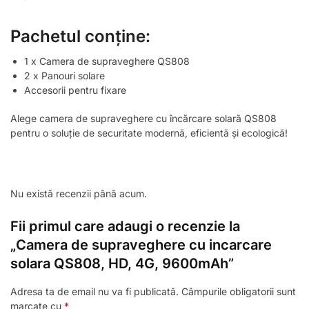
Pachetul conține:
1 x Camera de supraveghere QS808
2 x Panouri solare
Accesorii pentru fixare
Alege camera de supraveghere cu încărcare solară QS808
pentru o soluție de securitate modernă, eficientă și ecologică!
Nu există recenzii până acum.
Fii primul care adaugi o recenzie la
„Camera de supraveghere cu incarcare
solara QS808, HD, 4G, 9600mAh”
Adresa ta de email nu va fi publicată.
Câmpurile obligatorii sunt
marcate cu
*