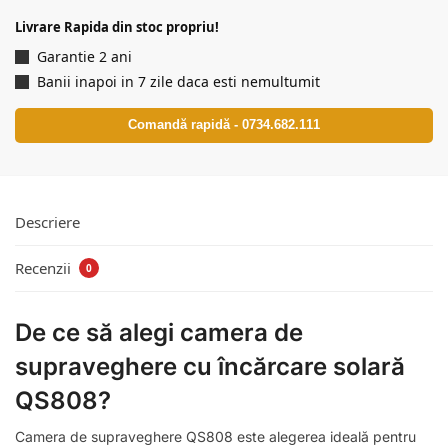
Livrare Rapida din stoc propriu!
Garantie 2 ani
Banii inapoi in 7 zile daca esti nemultumit
Comandă rapidă - 0734.682.111
Descriere
Recenzii
0
De ce să alegi camera de
supraveghere cu încărcare solară
QS808?
Camera de supraveghere QS808 este alegerea ideală pentru