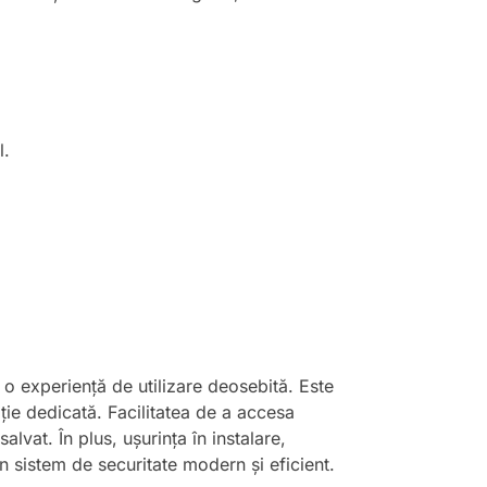
l.
.
 o experiență de utilizare deosebită. Este
ație dedicată. Facilitatea de a accesa
alvat. În plus, ușurința în instalare,
 sistem de securitate modern și eficient.