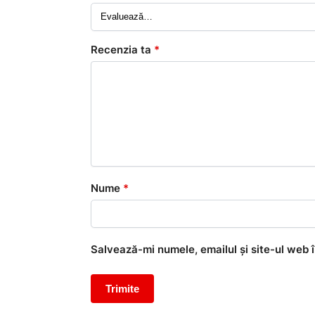
Recenzia ta
*
Nume
*
Salvează-mi numele, emailul și site-ul web 