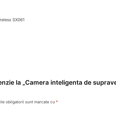
reless SX061
cenzie la „Camera inteligenta de supra
le obligatorii sunt marcate cu
*