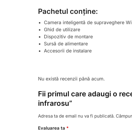
Pachetul conține:
Camera inteligentă de supraveghere Wi
Ghid de utilizare
Dispozitiv de montare
Sursă de alimentare
Accesorii de instalare
Nu există recenzii până acum.
Fii primul care adaugi o re
infrarosu”
Adresa ta de email nu va fi publicată.
Câmpuri
Evaluarea ta
*