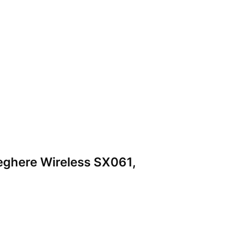
veghere Wireless SX061,