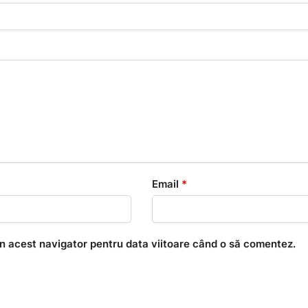
Email
*
în acest navigator pentru data viitoare când o să comentez.