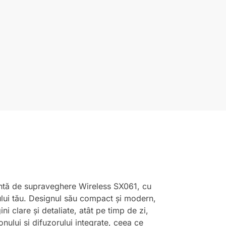
gentă de supraveghere Wireless SX061, cu
oului tău. Designul său compact și modern,
i clare și detaliate, atât pe timp de zi,
nului și difuzorului integrate, ceea ce