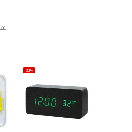
ice
-32%